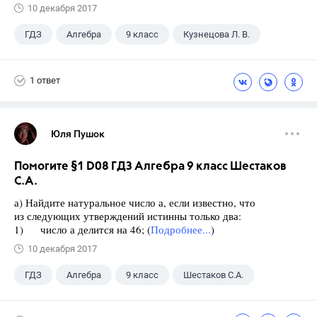
10 декабря 2017
ГДЗ
Алгебра
9 класс
Кузнецова Л. В.
1 ответ
Юля Пушок
Помогите §1 D08 ГДЗ Алгебра 9 класс Шестаков
С.А.
а) Найдите натуральное число а, если известно, что
из следующих утверждений истинны только два:
1) число а делится на 46; (
Подробнее...
)
10 декабря 2017
ГДЗ
Алгебра
9 класс
Шестаков С.А.