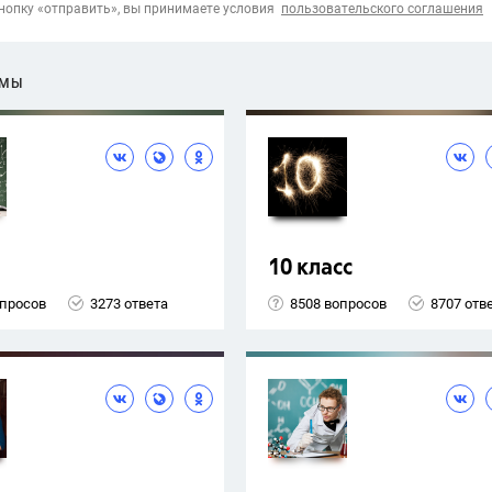
опку «отправить», вы принимаете условия
пользовательского соглашения
ЕМЫ
10 класс
опросов
3273 ответа
8508 вопросов
8707 отв