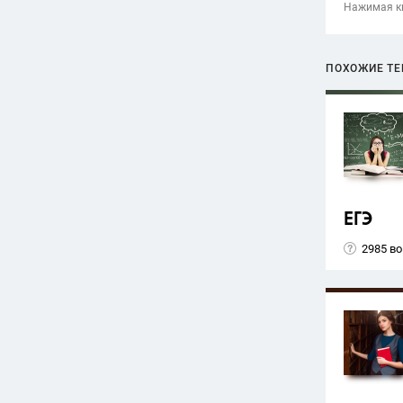
Нажимая кн
ПОХОЖИЕ Т
ЕГЭ
2985 в