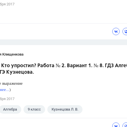
бря 2017
я Клищенкова
 Кто упростил? Работа № 2. Вариант 1. № 8. ГДЗ Алге
ГЭ Кузнецова.
е выражение
ее...
)
бря 2017
Алгебра
9 класс
Кузнецова Л. В.