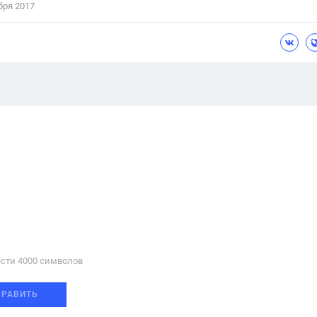
бря 2017
сти 4000 cимволов
ПРАВИТЬ