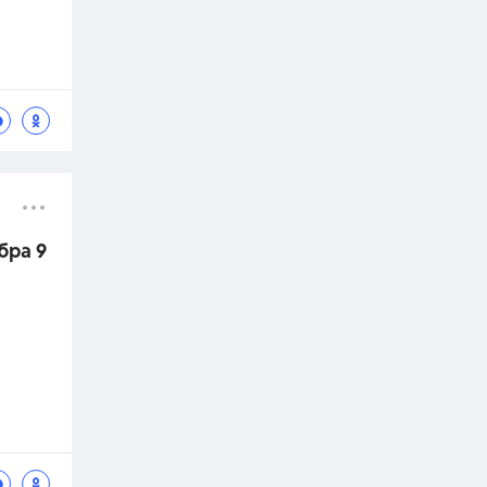
бра 9