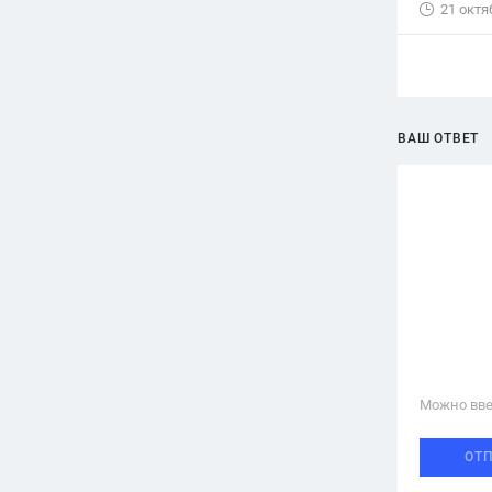
21 октя
ВАШ ОТВЕТ
Можно вве
ОТ