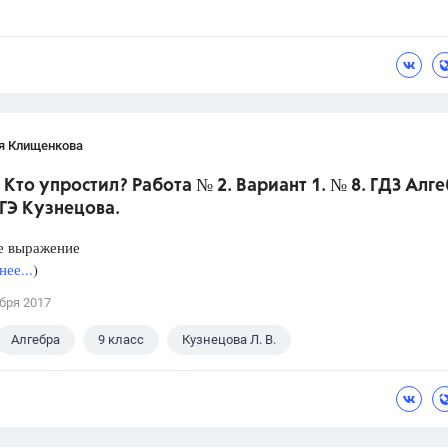
я Клищенкова
 Кто упростил? Работа № 2. Вариант 1. № 8. ГДЗ Алге
ГЭ Кузнецова.
е выражение
ее...
)
бря 2017
Алгебра
9 класс
Кузнецова Л. В.