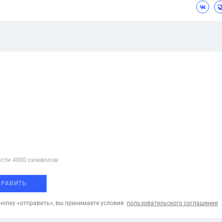
сти 4000 cимволов
ПРАВИТЬ
опку «отправить», вы принимаете условия
пользовательского соглашения