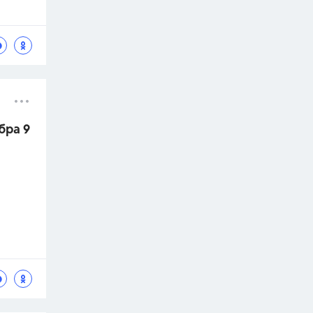
бра 9