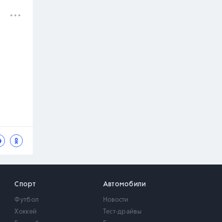
Спорт
Автомобили
Футбол
Новости
Хоккей
Тест-драйвы