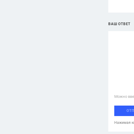
ВАШ ОТВЕТ
Можно вве
ОТ
Нажимая кн