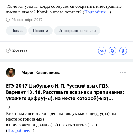
Хочется узнать, когда собираются сократить иностранные
языки в школе? Какой в итоге оставят? (
Подробнее...
)
28 сентября 2017
Школа
Новости
Иностранные языки
2 ответа
Мария Клищенкова
ЕГЭ-2017 Цыбулько И. П. Русский язык ГДЗ.
Вариант 13. 18. Расставьте все знаки препинания:
укажите цифру(-ы), на месте которой(-ых)...
18.
Расставьте все знаки препинания: укажите цифру(-ы), на
месте которой(-ых)
в предложении должна(-ы) стоять запятая(-ые).
(
Подробнее...
)