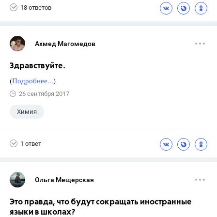
18 ответов
Ахмед Магомедов
Здравствуйте.
(
Подробнее...
)
26 сентября 2017
Химия
1 ответ
Ольга Мещерская
Это правда, что будут сокращать иностранные
языки в школах?