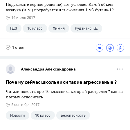
Подскажите верное решение) вот условие: Какой объем
воздуха (н. у.) потребуется для сжигания 1 м3 бутана-1?
16 июля 2017
ГДЗ
10 класс
Химия
Рудзитис Г.Е.
1 ответ
Александра Александровна
Почему сейчас школьники такие агрессивные ?
Читали новость про 10 классника который растрелял ? как вы
к этому относитесь
5 сентября 2017
Новости
10 класс
Безопасность