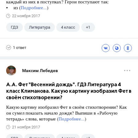
каждый из них в поступках? Герои поступают так:
• из (
Подробнее...
)
22 ноября 2017
ГДЗ
Литература
4 класс
+1
Климанова Л.Ф.
1 ответ
Максим Лебедев
А.А. Фет "Весенний дождь". ГДЗ Литература 4
класс Климанова. Какую картину изобразил Фет в
своём стихотворении?
Какую картину изобразил Фет в своём стихотворении? Как
он сумел показать начало дождя? Выпиши в «Рабочую
тетрадь» слова, которые (
Подробнее...
)
21 ноября 2017