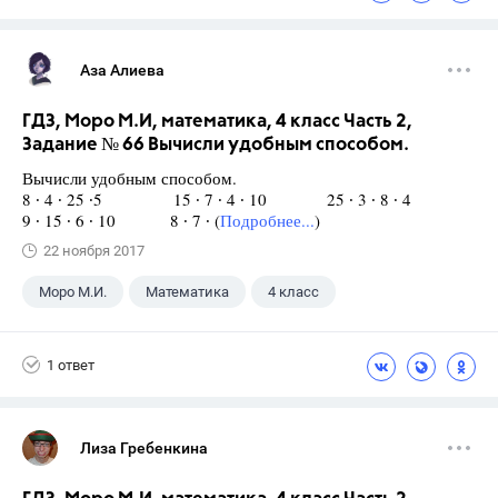
ГДЗ
Учебники
Аза Алиева
ГДЗ, Моро М.И, математика, 4 класс Часть 2,
Задание № 66 Вычисли удобным способом.
Вычисли удобным способом.
8 ∙ 4 ∙ 25 ∙5 15 ∙ 7 ∙ 4 ∙ 10 25 ∙ 3 ∙ 8 ∙ 4
9 ∙ 15 ∙ 6 ∙ 10 8 ∙ 7 ∙ (
Подробнее...
)
22 ноября 2017
Моро М.И.
Математика
4 класс
1 ответ
Лиза Гребенкина