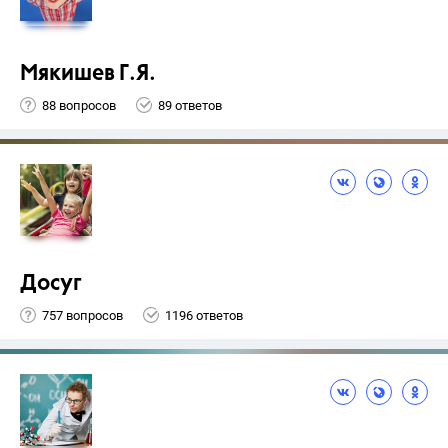
Мякишев Г.Я.
88 вопросов
89 ответов
Досуг
757 вопросов
1196 ответов