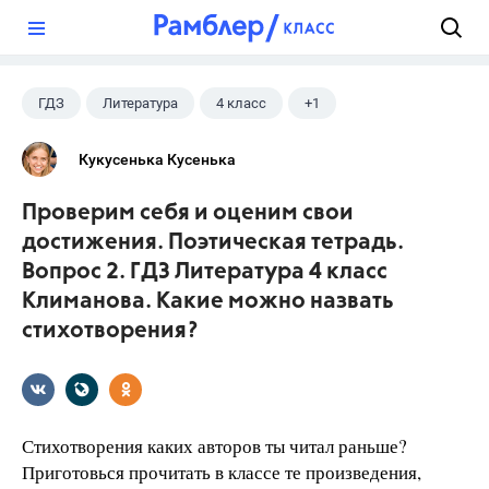
?
ГДЗ
Литература
4 класс
+1
Климанова Л.Ф.
Кукусенька Кусенька
Проверим себя и оценим свои
достижения. Поэтическая тетрадь.
Вопрос 2. ГДЗ Литература 4 класс
Климанова. Какие можно назвать
стихотворения?
Стихотворения каких авторов ты читал раньше?
Приготовься прочитать в классе те произведения,