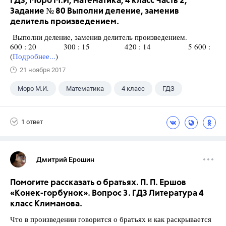
ГДЗ, Моро М.И, математика, 4 класс Часть 2,
Задание № 80 Выполни деление, заменив
делитель произведением.
Выполни деление, заменив делитель произведением.
600 : 20 300 : 15 420 : 14 5 600 :
(
Подробнее...
)
21 ноября 2017
Моро М.И.
Математика
4 класс
ГДЗ
1 ответ
Дмитрий Ерошин
Помогите рассказать о братьях. П. П. Ершов
«Конек-горбунок». Вопрос 3. ГДЗ Литература 4
класс Климанова.
Что в произведении говорится о братьях и как раскрывается