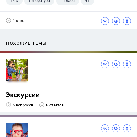
ГДЗ
Литература
4 класс
+1
Климанова Л.Ф.
1 ответ
ПОХОЖИЕ ТЕМЫ
Экскурсии
6 вопросов
8 ответов