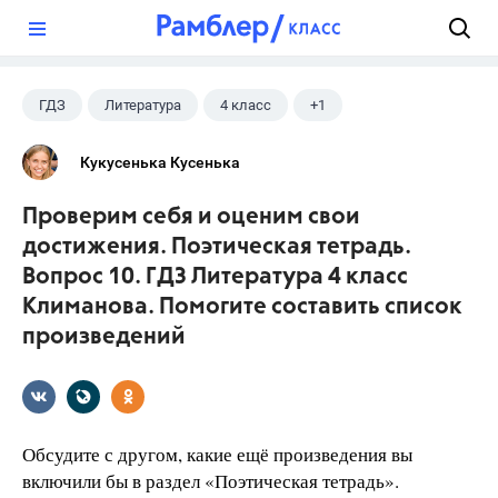
?
ГДЗ
Литература
4 класс
+1
Климанова Л.Ф.
Кукусенька Кусенька
Проверим себя и оценим свои
достижения. Поэтическая тетрадь.
Вопрос 10. ГДЗ Литература 4 класс
Климанова. Помогите составить список
произведений
Обсудите с другом, какие ещё произведения вы
включили бы в раздел «Поэтическая тетрадь».