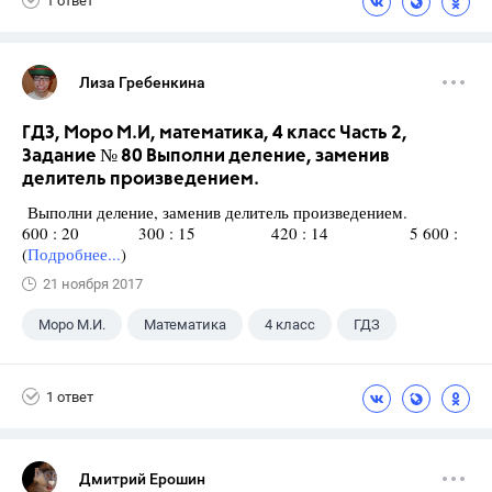
1 ответ
Лиза Гребенкина
ГДЗ, Моро М.И, математика, 4 класс Часть 2,
Задание № 80 Выполни деление, заменив
делитель произведением.
Выполни деление, заменив делитель произведением.
600 : 20 300 : 15 420 : 14 5 600 :
(
Подробнее...
)
21 ноября 2017
Моро М.И.
Математика
4 класс
ГДЗ
1 ответ
Дмитрий Ерошин