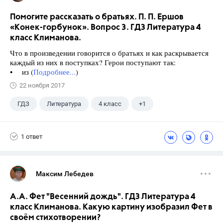
Помогите рассказать о братьях. П. П. Ершов
«Конек-горбунок». Вопрос 3. ГДЗ Литература 4
класс Климанова.
Что в произведении говорится о братьях и как раскрывается
каждый из них в поступках? Герои поступают так:
• из (
Подробнее...
)
22 ноября 2017
ГДЗ
Литература
4 класс
+1
Климанова Л.Ф.
1 ответ
Максим Лебедев
А.А. Фет "Весенний дождь". ГДЗ Литература 4
класс Климанова. Какую картину изобразил Фет в
своём стихотворении?