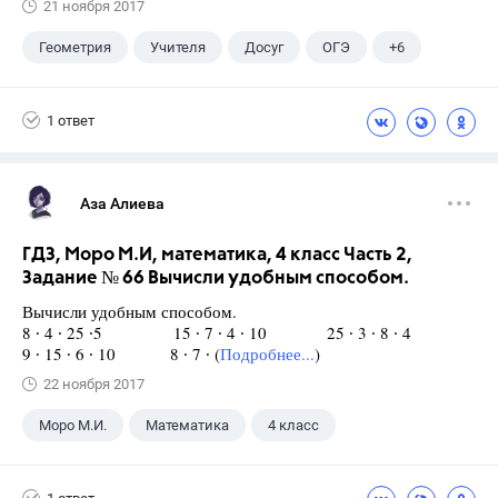
21 ноября 2017
Геометрия
Учителя
Досуг
ОГЭ
+6
Экзамены
ЕГЭ
ГИА
Выпускной
1 ответ
ГДЗ
Учебники
Аза Алиева
ГДЗ, Моро М.И, математика, 4 класс Часть 2,
Задание № 66 Вычисли удобным способом.
Вычисли удобным способом.
8 ∙ 4 ∙ 25 ∙5 15 ∙ 7 ∙ 4 ∙ 10 25 ∙ 3 ∙ 8 ∙ 4
9 ∙ 15 ∙ 6 ∙ 10 8 ∙ 7 ∙ (
Подробнее...
)
22 ноября 2017
Моро М.И.
Математика
4 класс