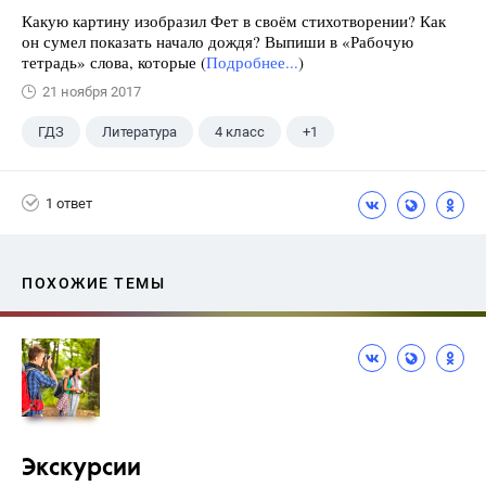
Какую картину изобразил Фет в своём стихотворении? Как
он сумел показать начало дождя? Выпиши в «Рабочую
тетрадь» слова, которые (
Подробнее...
)
21 ноября 2017
ГДЗ
Литература
4 класс
+1
Климанова Л.Ф.
1 ответ
ПОХОЖИЕ ТЕМЫ
Экскурсии