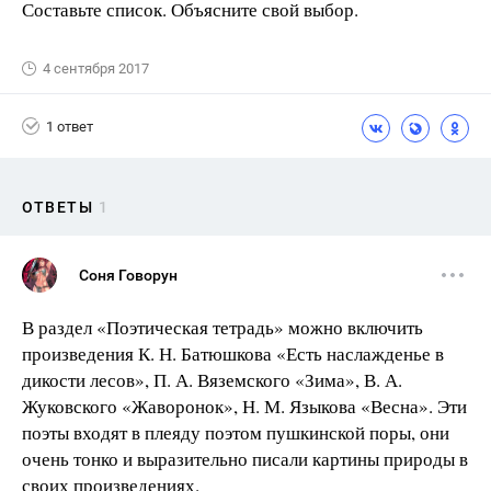
Составьте список. Объясните свой выбор.
4 сентября 2017
1 ответ
ОТВЕТЫ
1
Соня Говорун
В раздел «Поэтическая тетрадь» можно включить
произведения К. Н. Батюшкова «Есть наслажденье в
дикости лесов», П. А. Вяземского «Зима», В. А.
Жуковского «Жаворонок», Н. М. Языкова «Весна». Эти
поэты входят в плеяду поэтом пушкинской поры, они
очень тонко и выразительно писали картины природы в
своих произведениях.