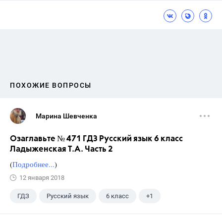
ПОХОЖИЕ ВОПРОСЫ
Марина Шевченка
Озаглавьте № 471 ГДЗ Русский язык 6 класс
Ладыженская Т.А. Часть 2
(
Подробнее...
)
12 января 2018
ГДЗ
Русский язык
6 класс
+1
Ладыженская Т.А.