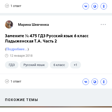
1 ответ
Марина Шевченка
Замените № 475 ГДЗ Русский язык 6 класс
Ладыженская Т.А. Часть 2
(
Подробнее...
)
12 января 2018
ГДЗ
Русский язык
6 класс
+1
Ладыженская Т.А.
1 ответ
ПОХОЖИЕ ТЕМЫ