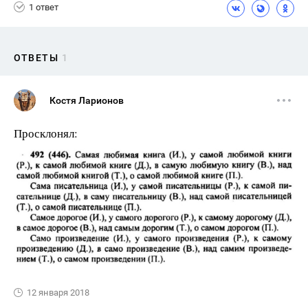
1 ответ
ОТВЕТЫ
1
Костя Ларионов
Просклонял:
12 января 2018