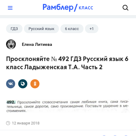
?
ГДЗ
Русский язык
6 класс
+1
Ладыженская Т.А.
Елена Литиева
Просклоняйте № 492 ГДЗ Русский язык 6
класс Ладыженская Т.А. Часть 2
12 января 2018