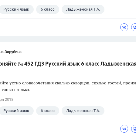
Русский язык
6 класс
Ладыженская Т.А.
нэ Зарубина
няйте № 452 ГДЗ Русский язык 6 класс Ладыженская
йте устно словосочетания сколько скворцов, сколько гостей, произ
 слово сколько.
ря 2018
Русский язык
6 класс
Ладыженская Т.А.