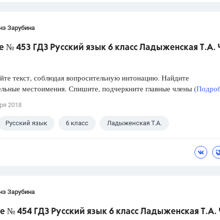
нэ Зарубина
 № 453 ГДЗ Русский язык 6 класс Ладыженская Т.А. 
те текст, соблюдая вопросительную интонацию. Найдите
льные местоимения. Спишите, подчеркните главные члены (
Подроб
ря 2018
Русский язык
6 класс
Ладыженская Т.А.
нэ Зарубина
 № 454 ГДЗ Русский язык 6 класс Ладыженская Т.А. 