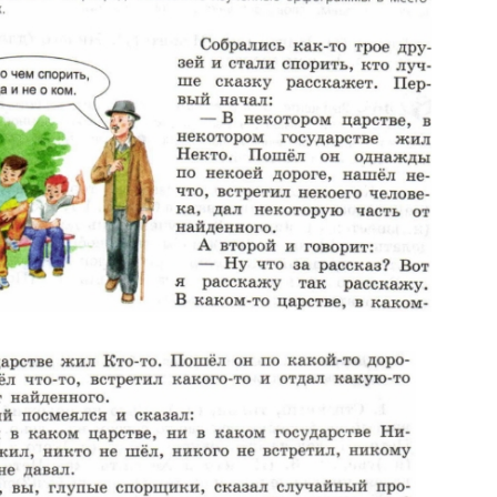
Цветков Л. А.
Психология
Отношения,
Любовь,
Красота,
Во
ПОКАЗАТЬ ВСЕ