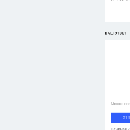
ВАШ ОТВЕТ
Можно вве
ОТ
Нажимая кн