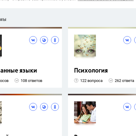
ЕМЫ
ранные языки
Психология
росов
108 ответов
122 вопроса
262 ответа