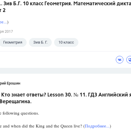
.. Зив Б.Г. 10 класс Геометрия. Математический дикта
т 2
е...
)
ря 2017
Геометрия
Зив Б. Г.
10 класс
рий Ерошин
 Кто знает ответы? Lesson 30. № 11. ГДЗ Английский 
 Верещагина.
 following questions.
and when did the King and the Queen live? (
Подробнее...
)