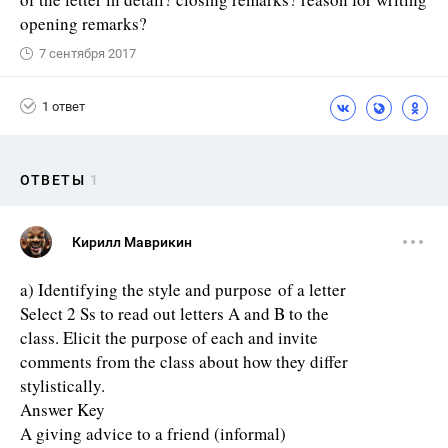
opening remarks?
7 сентября 2017
1 ответ
ОТВЕТЫ
1
Кирилл Маврикин
a) Identifying the style and purpose of a letter
Select 2 Ss to read out letters A and B to the
class. Elicit the purpose of each and invite
comments from the class about how they differ
stylistically.
Answer Key
A giving advice to a friend (informal)