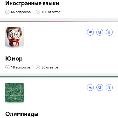
Иностранные языки
66 вопросов
108 ответов
Юмор
18 вопросов
30 ответов
Олимпиады