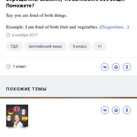
Поможете?
Say you are fond of both things.
Example: I am fond of both fruit and vegetables. (
Подробнее...
)
6 ноября 2017
ГДЗ
Английский язык
5 класс
+1
Верещагина И.Н.
1 ответ
ПОХОЖИЕ ТЕМЫ