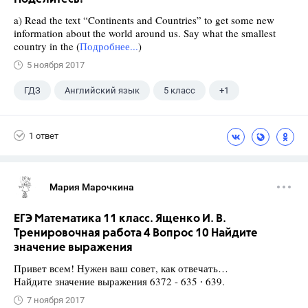
a) Read the text “Continents and Countries” to get some new
information about the world around us. Say what the smallest
country in the (
Подробнее...
)
5 ноября 2017
ГДЗ
Английский язык
5 класс
+1
Верещагина И.Н.
1 ответ
Мария Марочкина
ЕГЭ Математика 11 класс. Ященко И. В.
Тренировочная работа 4 Вопрос 10 Найдите
значение выражения
Привет всем! Нужен ваш совет, как отвечать…
Найдите значение выражения 6372 - 635 ∙ 639.
7 ноября 2017