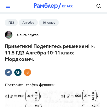
?
ГДЗ
Алгебра
10 класс
11 класс
+1
Мордкович А.Г.
Ольга Кругло
Приветики! Поделитесь решением! №
11.5 ГДЗ Алгебра 10-11 класс
Мордкович.
Постройте график функции: