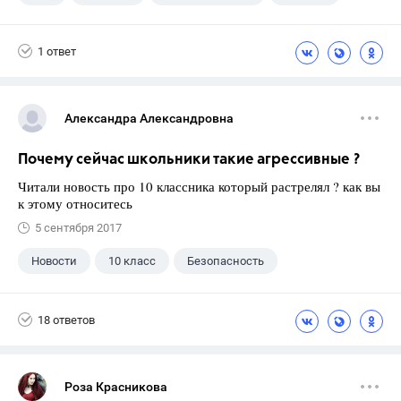
1 ответ
Александра Александровна
Почему сейчас школьники такие агрессивные ?
Читали новость про 10 классника который растрелял ? как вы
к этому относитесь
5 сентября 2017
Новости
10 класс
Безопасность
18 ответов
Роза Красникова