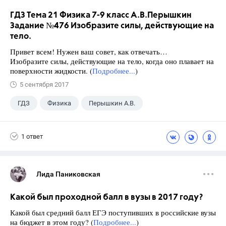
ГДЗ Тема 21 Физика 7-9 класс А.В.Перышкин
Задание №476 Изобразите силы, действующие на
тело.
Привет всем! Нужен ваш совет, как отвечать…
Изобразите силы, действующие на тело, когда оно плавает на
поверхности жидкости. (
Подробнее...
)
5 сентября 2017
ГДЗ
Физика
Перышкин А.В.
Школа
+1
7 класс
1 ответ
Лида Паниковская
Какой был проходной балл в вузы в 2017 году?
Какой был средний балл ЕГЭ поступивших в российские вузы
на бюджет в этом году? (
Подробнее...
)