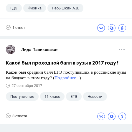
ГДЗ
Физика
Перышкин А.В.
Школа
+1
7 класс
1 ответ
Лида Паниковская
Какой был проходной балл в вузы в 2017 году?
Какой был средний балл ЕГЭ поступивших в российские вузы
на бюджет в этом году? (
Подробнее...
)
27 сентября 2017
Поступление
11 класс
ЕГЭ
Новости
3 ответа