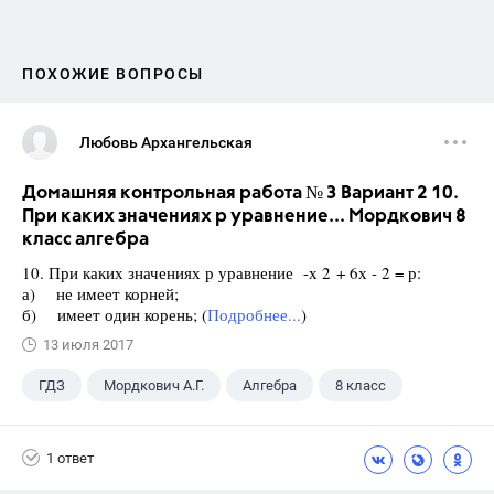
ПОХОЖИЕ ВОПРОСЫ
Любовь Архангельская
Домашняя контрольная работа № 3 Вариант 2 10.
При каких значениях р уравнение... Мордкович 8
класс алгебра
10. При каких значениях р уравнение -х 2 + 6х - 2 = р:
а) не имеет корней;
б) имеет один корень; (
Подробнее...
)
13 июля 2017
ГДЗ
Мордкович А.Г.
Алгебра
8 класс
1 ответ