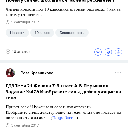
Почему сейчас школьники такие агрессивные ?
Читали новость про 10 классника который растрелял ? как вы
к этому относитесь
5 сентября 2017
Новости
10 класс
Безопасность
18 ответов
Роза Красникова
ГДЗ Тема 21 Физика 7-9 класс А.В.Перышкин
Задание №476 Изобразите силы, действующие на
тело.
Привет всем! Нужен ваш совет, как отвечать…
Изобразите силы, действующие на тело, когда оно плавает на
поверхности жидкости. (
Подробнее...
)
5 сентября 2017