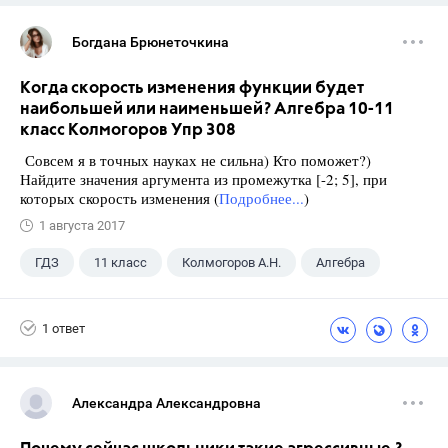
Богдана Брюнеточкина
Когда скорость изменения функции будет
наибольшей или наименьшей? Алгебра 10-11
класс Колмогоров Упр 308
Совсем я в точных науках не сильна) Кто поможет?)
Найдите значения аргумента из промежутка [-2; 5], при
которых скорость изменения (
Подробнее...
)
1 августа 2017
ГДЗ
11 класс
Колмогоров А.Н.
Алгебра
1 ответ
Александра Александровна