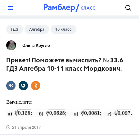
?
ГДЗ
Алгебра
10 класс
11 класс
+1
Мордкович А.Г.
Ольга Кругло
Привет! Поможете вычислить? № 33.6
ГДЗ Алгебра 10-11 класс Мордкович.
Вычислите:
21 апреля 2017