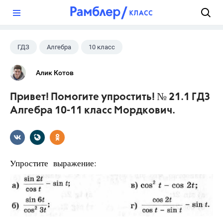
?
ГДЗ
Алгебра
10 класс
11 класс
+1
Мордкович А.Г.
Алик Котов
Привет! Помогите упростить! № 21.1 ГДЗ
Алгебра 10-11 класс Мордкович.
Упростите выражение: