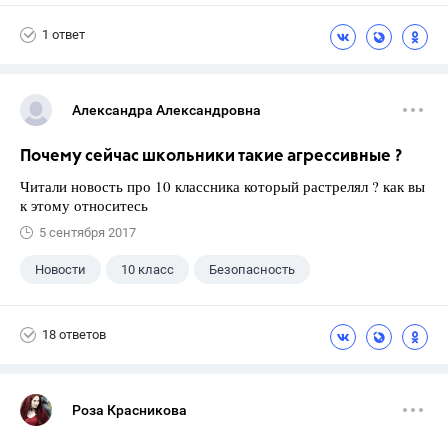
1 ответ
Александра Александровна
Почему сейчас школьники такие агрессивные ?
Читали новость про 10 классника который растрелял ? как вы
к этому относитесь
5 сентября 2017
Новости
10 класс
Безопасность
18 ответов
Роза Красникова