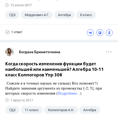
13 июля 2017
ГДЗ
Мордкович А.Г.
Алгебра
8 класс
1 ответ
Богдана Брюнеточкина
Когда скорость изменения функции будет
наибольшей или наименьшей? Алгебра 10-11
класс Колмогоров Упр 308
Совсем я в точных науках не сильна) Кто поможет?)
Найдите значения аргумента из промежутка [-2; 5], при
которых скорость изменения (
Подробнее...
)
1 августа 2017
ГДЗ
11 класс
Колмогоров А.Н.
Алгебра