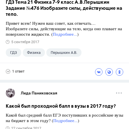
ГДЗ Тема 21 Физика 7-9 класс А.В.Перышкин
Задание №476 Изобразите силы, действующие на
тело.
Привет всем! Нужен ваш совет, как отвечать…
Изобразите силы, действующие на тело, когда оно плавает на
поверхности жидкости. (
Подробнее...
)
5 сентября 2017
ГДЗ
Физика
Перышкин А.В.
Школа
+1
7 класс
1 ответ
Лида Паниковская
Какой был проходной балл в вузы в 2017 году?
Какой был средний балл ЕГЭ поступивших в российские вузы
на бюджет в этом году? (
Подробнее...
)
27 сентября 2017