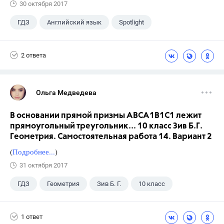
30 октября 2017
ГДЗ
Английский язык
Spotlight
6 класс
+1
Ваулина Ю.Е.
2 ответа
Ольга Медведева
В основании прямой призмы АВСА1В1С1 лежит
прямоугольный треугольник... 10 класс Зив Б.Г.
Геометрия. Самостоятельная работа 14. Вариант 2
(
Подробнее...
)
31 октября 2017
ГДЗ
Геометрия
Зив Б. Г.
10 класс
1 ответ