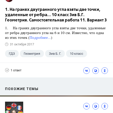
1. На гранях двугранного угла взяты две точки,
удаленные от ребра... 10 класс Зив Б.Г.
Геометрия. Самостоятельная работа 11. Вариант 3
1. На гранях двугранного угла взяты две точки, удаленные
от ребра двугранного угла на 6 и 10 см. Известно, что одна
из этих точек (
Подробнее...
)
31 октября 2017
ГДЗ
Геометрия
Зив Б. Г.
10 класс
1 ответ
ПОХОЖИЕ ТЕМЫ