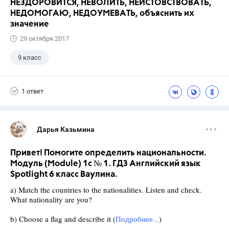
НЕЗДОРОВИТСЯ, НЕВОЛИТЬ, НЕИСТОВСТВОВАТЬ,
НЕДОМОГАЮ, НЕДОУМЕВАТЬ, объяснить их
значение
29 октября 2017
9 класс
1 ответ
Дарья Казьмина
Привет! Помогите определить национальности.
Модуль (Module) 1c № 1. ГДЗ Английский язык
Spotlight 6 класс Ваулина.
a) Match the countries to the nationalities. Listen and check.
What nationality are you?
b) Choose a flag and describe it (
Подробнее...
)