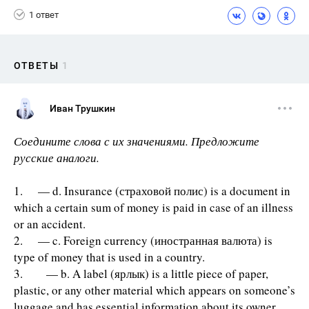
1 ответ
ОТВЕТЫ
1
Иван Трушкин
Соедините слова с их значениями. Предложите
русские аналоги.
1. — d. Insurance (страховой полис) is a document in
which a certain sum of money is paid in case of an illness
or an accident.
2. — c. Foreign currency (иностранная валюта) is
type of money that is used in a country.
3. — b. A label (ярлык) is a little piece of paper,
plastic, or any other material which appears on someone’s
luggage and has essential information about its owner