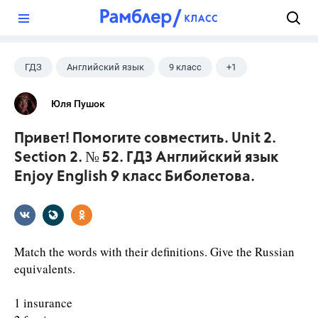
?
ГДЗ
Английский язык
9 класс
+1
Биболетова М. З.
Юля Пушок
Привет! Помогите совместить. Unit 2.
Section 2. № 52. ГДЗ Английский язык
Enjoy English 9 класс Биболетова.
Match the words with their definitions. Give the Russian
equivalents.
1 insurance