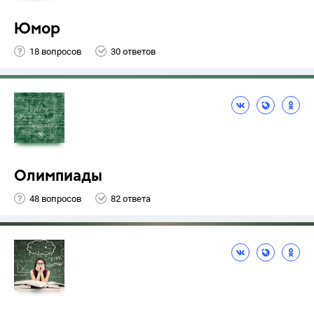
Юмор
18 вопросов
30 ответов
Олимпиады
48 вопросов
82 ответа