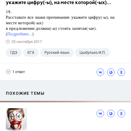
укажите цифру(-ы), на месте которой(-ых)...
18.
Расставьте все знаки препинания: укажите цифру(-ы), на
месте которой(-ых)
в предложении должна(-ы) стоять запятая(-ые).
(
Подробнее...
)
25 сентября 2017
ГДЗ
ЕГЭ
Русский язык
Цыбулько И.П.
1 ответ
ПОХОЖИЕ ТЕМЫ