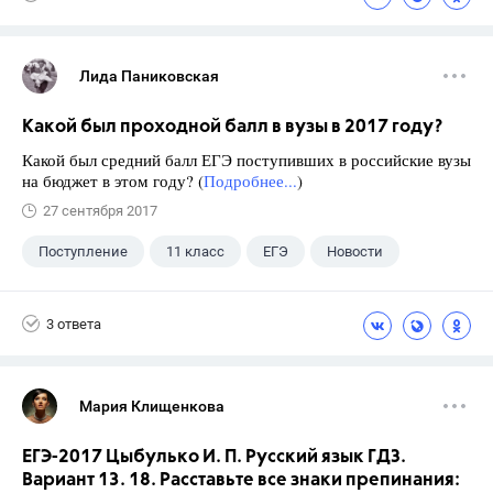
Лида Паниковская
Какой был проходной балл в вузы в 2017 году?
Какой был средний балл ЕГЭ поступивших в российские вузы
на бюджет в этом году? (
Подробнее...
)
27 сентября 2017
Поступление
11 класс
ЕГЭ
Новости
3 ответа
Мария Клищенкова
ЕГЭ-2017 Цыбулько И. П. Русский язык ГДЗ.
Вариант 13. 18. Расставьте все знаки препинания: