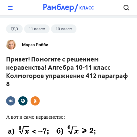
?
ГДЗ
11 класс
10 класс
Алгебра
+1
Колмогоров А.Н.
Марго Робби
Привет! Помогите с решением
неравенства! Алгебра 10-11 класс
Колмогоров упражнение 412 параграф
8
А вот и само неравенство: