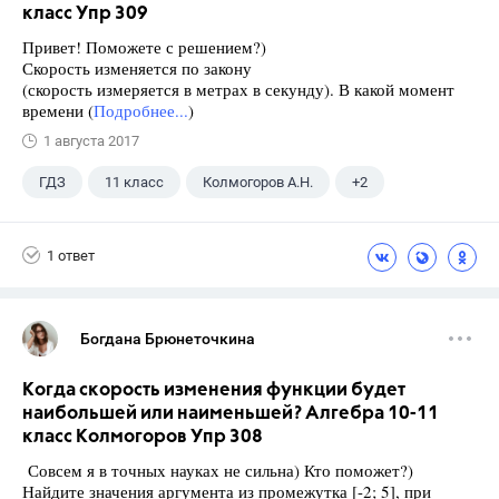
класс Упр 309
Привет! Поможете с решением?)
Скорость изменяется по закону
(скорость измеряется в метрах в секунду). В какой момент
времени (
Подробнее...
)
1 августа 2017
ГДЗ
11 класс
Колмогоров А.Н.
+2
10 класс
Алгебра
1 ответ
Богдана Брюнеточкина
Когда скорость изменения функции будет
наибольшей или наименьшей? Алгебра 10-11
класс Колмогоров Упр 308
Совсем я в точных науках не сильна) Кто поможет?)
Найдите значения аргумента из промежутка [-2; 5], при