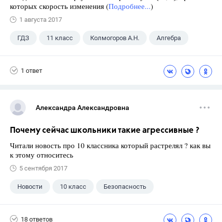
которых скорость изменения (
Подробнее...
)
1 августа 2017
ГДЗ
11 класс
Колмогоров А.Н.
Алгебра
1 ответ
Александра Александровна
Почему сейчас школьники такие агрессивные ?
Читали новость про 10 классника который растрелял ? как вы
к этому относитесь
5 сентября 2017
Новости
10 класс
Безопасность
18 ответов