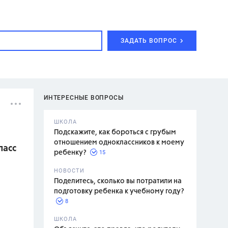
ЗАДАТЬ ВОПРОС
ИНТЕРЕСНЫЕ ВОПРОСЫ
ШКОЛА
Подскажите, как бороться с грубым
отношением одноклассников к моему
ласс
15
ребенку?
с,
7 класс,
НОВОСТИ
2 класс
Поделитесь, сколько вы потратили на
подготовку ребенка к учебному году?
8
.,
ШКОЛА
асян Л.С.,