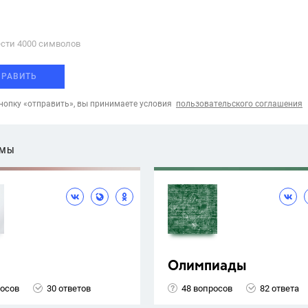
сти 4000 cимволов
ПРАВИТЬ
опку «отправить», вы принимаете условия
пользовательского соглашения
ЕМЫ
Олимпиады
росов
30 ответов
48 вопросов
82 ответа