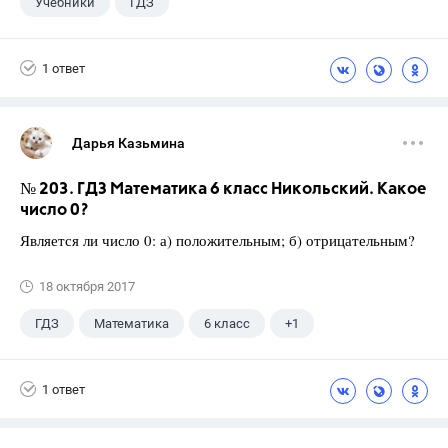
Учебники
ГДЗ
1 ответ
Дарья Казьмина
№ 203. ГДЗ Математика 6 класс Никольский. Какое
число 0?
Является ли число 0: а) положительным; б) отрицательным?
18 октября 2017
ГДЗ
Математика
6 класс
+1
Никольский С.М.
1 ответ