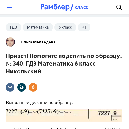
?
ГДЗ
Математика
6 класс
+1
Никольский С.М.
Ольга Медведева
Привет! Помогите поделить по образцу.
№ 340. ГДЗ Математика 6 класс
Никольский.
Выполните деление по образцу: