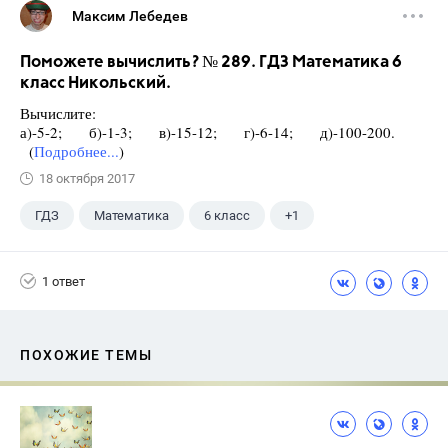
Максим Лебедев
Поможете вычислить? № 289. ГДЗ Математика 6
класс Никольский.
Вычислите:
а)-5-2; б)-1-3; в)-15-12; г)-6-14; д)-100-200.
(
Подробнее...
)
18 октября 2017
ГДЗ
Математика
6 класс
+1
Никольский С.М.
1 ответ
ПОХОЖИЕ ТЕМЫ