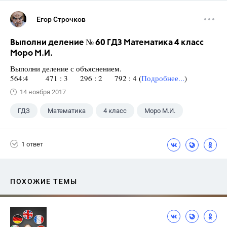
Егор Строчков
Выполни деление № 60 ГДЗ Математика 4 класс
Моро М.И.
Выполни деление с объяснением.
564:4 471 : 3 296 : 2 792 : 4 (
Подробнее...
)
14 ноября 2017
ГДЗ
Математика
4 класс
Моро М.И.
1 ответ
ПОХОЖИЕ ТЕМЫ