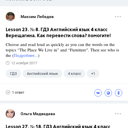
Максим Лебедев
Lesson 23. № 8. ГДЗ Английский язык 4 класс
Верещагина. Как перевести слова? помогите!
Choose and read loud as quickly as you can the words on the
topics “The Place We Live in” and “Furniture". Then see who is
the (
Подробнее...
)
12 ноября 2017
ГДЗ
Английский язык
4 класс
+1
Верещагина И.Н.
1 ответ
Ольга Медведева
Lesson 27. № 18. ГДЗ Английский язык 4 класс