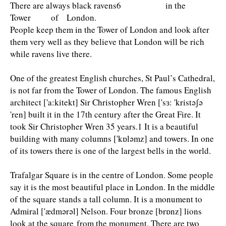
There are always black ravens6 in the
Tower of London.
People keep them in the Tower of London and look after
them very well as they believe that London will be rich
while ravens live there.
One of the greatest English churches, St Paul’s Cathedral,
is not far from the Tower of London. The famous English
architect ['a:kitekt] Sir Christopher Wren ['sɜ: 'kristəʃə
'ren] built it in the 17th century after the Great Fire. It
took Sir Christopher Wren 35 years.1 It is a beautiful
building with many columns ['kɒləmz] and towers. In one
of its towers there is one of the largest bells in the world.
Trafalgar Square is in the centre of London. Some people
say it is the most beautiful place in London. In the middle
of the square stands a tall column. It is a monument to
Admiral ['ædmərəl] Nelson. Four bronze [brɒnz] lions
look at the square from the monument. There are two