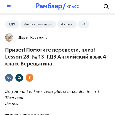
?
ГДЗ
Английский язык
4 класс
+1
Верещагина И.Н.
Дарья Казьмина
Привет! Помогите перевести, плиз!
Lesson 28. № 13. ГДЗ Английский язык 4
класс Верещагина.
Do you want to know some places in London to visit?
Then read
the text.