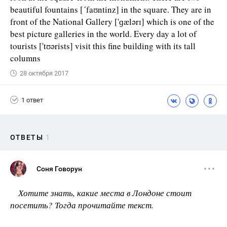
beautiful fountains [´faʊntinz] in the square. They are in
front of the National Gallery ['ɡælərɪ] which is one of the
best picture galleries in the world. Every day a lot of
tourists ['tʊərists] visit this fine building with its tall
columns
28 октября 2017
1 ответ
ОТВЕТЫ
1
Соня Говорун
Хотите знать, какие места в Лондоне стоит
посетить? Тогда прочитайте текст.