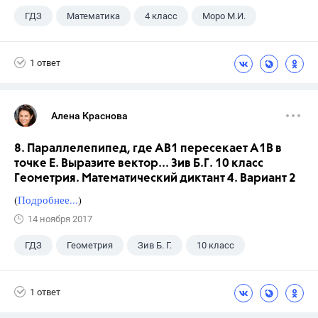
ГДЗ
Математика
4 класс
Моро М.И.
1 ответ
Алена Краснова
8. Параллелепипед, где АВ1 пересекает А1В в
точке Е. Выразите вектор... Зив Б.Г. 10 класс
Геометрия. Математический диктант 4. Вариант 2
(
Подробнее...
)
14 ноября 2017
ГДЗ
Геометрия
Зив Б. Г.
10 класс
1 ответ