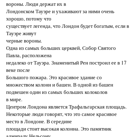
вороны. Люди держат их в
Лондонском Тауэре и ухаживают за ними очень
хорошо, потому что
существует легенда, что Лондон будет богатым, если в
Тауэре живут
черные вороны.
Одна из самых больших церквей, Собор Святого
Павла, расположена
недалеко от Тауэра. Знаменитый Рен построил ее в 17
веке после
Большого пожара. Это красивое здание со
множеством колонн и башен. В одной из башен
подвешен один из самых больших колоколов
в мире.
Центром Лондона является Трафальгарская площадь.
Некоторые люди говорят, что это самое красивое
место в Лондоне. В середине
площади стоит высокая колонна. Это памятник
адмиралу Нельсону.