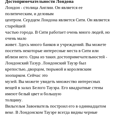
Достопримечательности Лондона
Лондон - столица Англии. Он является ее
политическим, и деловым
центром. Сердцем Лондона является Сити. Он является
старейшей
частью города. В Сити работает очень много людей, но
очень мало
живет. Здесь много банков и учреждений. Вы можете
посетить некоторые интересные места в Сити или
вблизи него. Одна из таких достопримечательностей -
Лондонский Таэур. Лондонский Тауэр был
крепостью, дворцом, тюрьмой и королевским
зоопарком. Сейчас это
музей. Вы можете увидеть множество интересных
вещей в залах Белого Тауэра. Его квадратные стены
имеют белый цвет и большую
толщину.
Вильгельм Завоеватель построил его в одиннадцатом
веке. В Лондонском Тауэре всегда видны черные