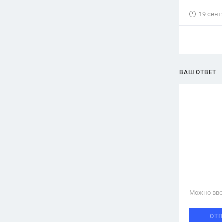
19 сент
ВАШ ОТВЕТ
Можно вве
ОТ