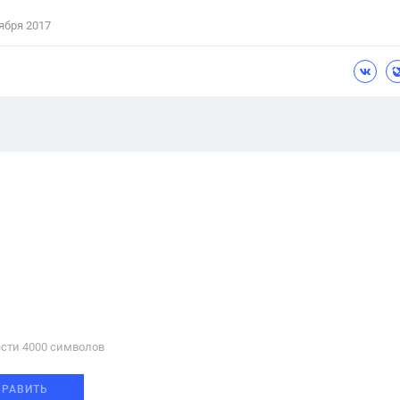
ября 2017
сти 4000 cимволов
ПРАВИТЬ