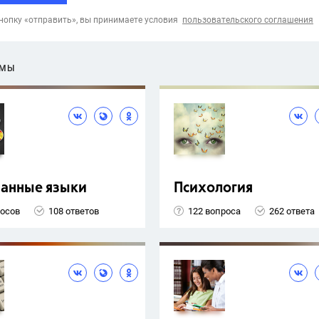
опку «отправить», вы принимаете условия
пользовательского соглашения
ЕМЫ
ранные языки
Психология
росов
108 ответов
122 вопроса
262 ответа