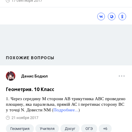
17 сентября 2017
ПОХОЖИЕ ВОПРОСЫ
Денис Бодюл
Геометрия. 10 Класс
1. Через середину М сторони АВ трикутника АВС проведено
площину, яка паралельна, прямій АС і перетинає сторону ВС
у точці N. Довести NM (
Подробнее...
)
21 ноября 2017
Геометрия
Учителя
Досуг
ОГЭ
+6