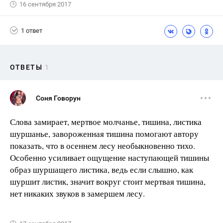
16 сентября 2017
1 ответ
ОТВЕТЫ
1
Соня Говорун
Слова замирает, мертвое молчанье, тишина, листика
шуршанье, завороженная тишина помогают автору
показать, что в осеннем лесу необыкновенно тихо.
Особенно усиливает ощущение наступающей тишины
образ шуршащего листика, ведь если слышно, как
шуршит листик, значит вокруг стоит мертвая тишина,
нет никаких звуков в замершем лесу.