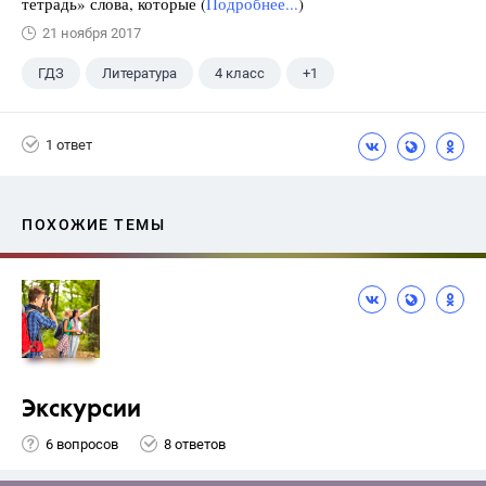
тетрадь» слова, которые (
Подробнее...
)
21 ноября 2017
ГДЗ
Литература
4 класс
+1
Климанова Л.Ф.
1 ответ
ПОХОЖИЕ ТЕМЫ
Экскурсии
6 вопросов
8 ответов