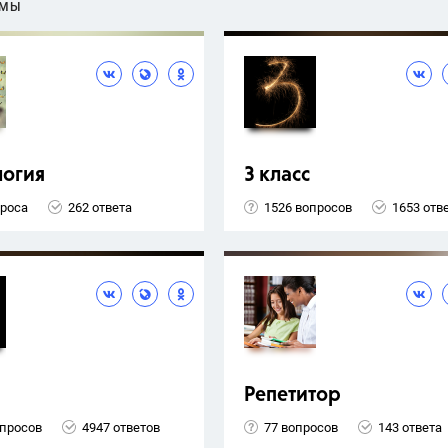
ЕМЫ
логия
3 класс
проса
262 ответа
1526 вопросов
1653 отв
Репетитор
опросов
4947 ответов
77 вопросов
143 ответа