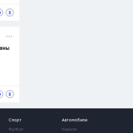
авны
Спорт
Автомобили
Футбол
Новости