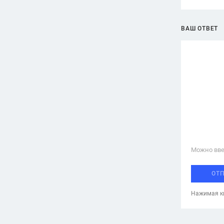
ВАШ ОТВЕТ
Можно вве
ОТ
Нажимая кн