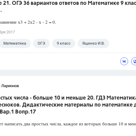
 21. ОГЭ 36 вариантов ответов по Математике 9 клас
.
авнение х3 + 2х2 - х - 2 = 0.
бря 2017
Математика
ОГЭ
9 класс
Ященко И.В.
я Ларионов
стых числа - больше 10 и меньше 20. ГДЗ Математик
есноков. Дидактические материалы по математике 
 Вар.1 Вопр.17
т написать два простых числа, каждое из которых больше 10 и ме