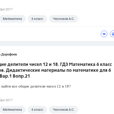
бря 2017
Математика
6 класс
Чесноков А.С.
 Дорофеев
ие делители чисел 12 и 18. ГДЗ Математика 6 класс
ов. Дидактические материалы по математике для 6
 Вар.1 Вопр.21
 найти все общие делители чисел 12 и 18?
бря 2017
Математика
6 класс
Чесноков А.С.