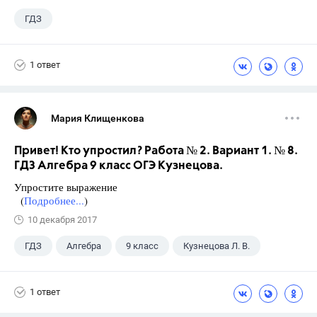
ГДЗ
1 ответ
Мария Клищенкова
Привет! Кто упростил? Работа № 2. Вариант 1. № 8.
ГДЗ Алгебра 9 класс ОГЭ Кузнецова.
Упростите выражение
(
Подробнее...
)
10 декабря 2017
ГДЗ
Алгебра
9 класс
Кузнецова Л. В.
1 ответ