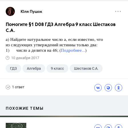
Юля Пушок
Помогите §1 D08 ГДЗ Алгебра 9 класс Шестаков
С.А.
а) Найдите натуральное число а, если известно, что
из следующих утверждений истинны только два:
1) число а делится на 46; (
Подробнее...
)
10 декабря 2017
ГДЗ
Алгебра
9 класс
Шестаков С.А.
1 ответ
ПОХОЖИЕ ТЕМЫ