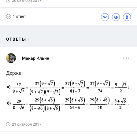
20 октября 2017
1 ответ
ОТВЕТЫ
1
Макар Ильин
Держи:
21 октября 2017