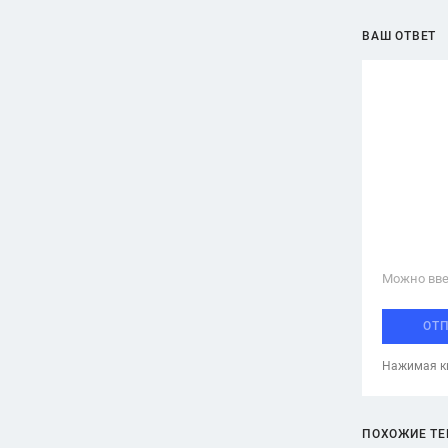
ВАШ ОТВЕТ
Можно вве
ОТ
Нажимая кн
ПОХОЖИЕ Т