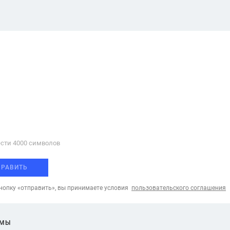
сти 4000 cимволов
ПРАВИТЬ
опку «отправить», вы принимаете условия
пользовательского соглашения
ЕМЫ