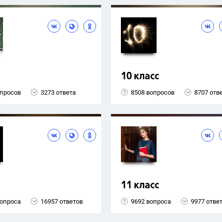
10 класс
опросов
3273 ответа
8508 вопросов
8707 отв
11 класс
вопроса
16957 ответов
9692 вопроса
9977 отве