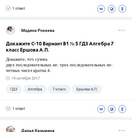
1 ответ
Мадина Рокеева
Докажите С-10 Вариант В1 № 5 ГДЗ Алгебра 7
класс Ершова А.П.
Докажите, что сумма
двух последовательных не- трех последовательных не-
четных чисел кратна 4.
19 октября 2017
ГДЗ
Алгебра
7 класс
Ершова А.П.
1 ответ
Дарья Казьмина