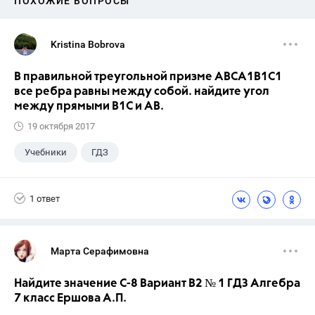
ПОХОЖИЕ ВОПРОСЫ
Kristina Bobrova
В правильной треугольной призме АВСA1В1С1
все ребра равны между собой. найдите угол
между прямыми В1С и АВ.
19 октября 2017
Учебники
ГДЗ
1 ответ
Марта Серафимовна
Найдите значение С-8 Вариант В2 № 1 ГДЗ Алгебра
7 класс Ершова А.П.