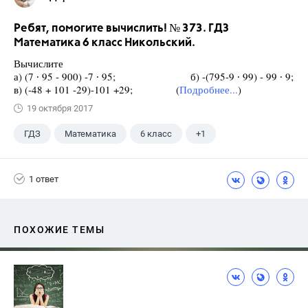
Ребят, помогите вычислить! № 373. ГДЗ
Математика 6 класс Никольский.
Вычислите
а) (7 ∙ 95 - 900) -7 ∙ 95; б) -(795-9 ∙ 99) - 99 ∙ 9;
в) (-48 + 101 -29)-101 +29; (
Подробнее...
)
19 октября 2017
ГДЗ
Математика
6 класс
+1
Никольский С.М.
1 ответ
ПОХОЖИЕ ТЕМЫ