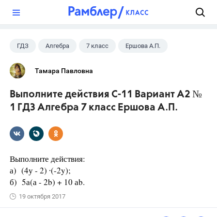
?
ГДЗ
Алгебра
7 класс
Ершова А.П.
Тамара Павловна
Выполните действия С-11 Вариант А2 №
1 ГДЗ Алгебра 7 класс Ершова А.П.
Выполните действия:
а) (4у - 2) ∙(-2y);
б) 5а(а - 2b) + 10 аb.
19 октября 2017