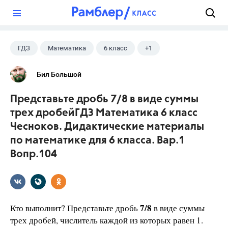
?
ГДЗ
Математика
6 класс
+1
Чесноков А.С.
Бил Большой
Представьте дробь 7/8 в виде суммы
трех дробейГДЗ Математика 6 класс
Чесноков. Дидактические материалы
по математике для 6 класса. Вар.1
Вопр.104
7/8
Кто выполнит? Представьте дробь
в виде суммы
трех дробей, числитель каждой из которых равен 1.