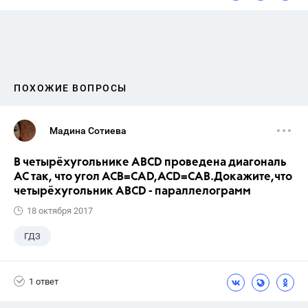
ПОХОЖИЕ ВОПРОСЫ
Мадина Сотиева
В четырёхугольнике ABCD проведена диагональ
AC так, что угол ACB=CAD,ACD=CAB.Докажите,что
четырёхугольник ABCD - параллелограмм
18 октября 2017
ГДЗ
1 ответ