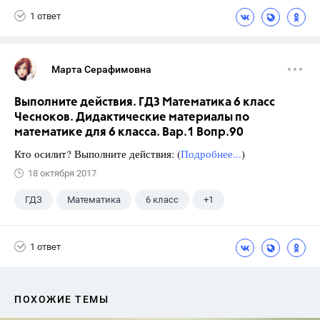
1 ответ
Марта Серафимовна
Выполните действия. ГДЗ Математика 6 класс
Чесноков. Дидактические материалы по
математике для 6 класса. Вар.1 Вопр.90
Кто осилит? Выполните действия: (
Подробнее...
)
18 октября 2017
ГДЗ
Математика
6 класс
+1
Чесноков А.С.
1 ответ
ПОХОЖИЕ ТЕМЫ