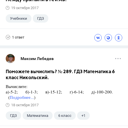
19 октября 2017
Учебники
ГДЗ
1 ответ
Максим Лебедев
Поможете вычислить? № 289. ГДЗ Математика 6
класс Никольский.
Вычислите:
а)-5-2; б)-1-3; в)-15-12; г)-6-14; д)-100-200.
(
Подробнее...
)
18 октября 2017
ГДЗ
Математика
6 класс
+1
Никольский С.М.