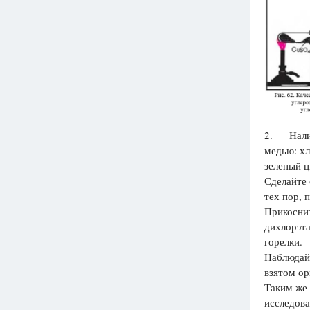
2. Наличи
медью: хл
зеленый ц
Сделайте 
тех пор, 
Прикосни
дихлорэта
горелки.
Наблюдайт
взятом ор
Таким же 
исследова