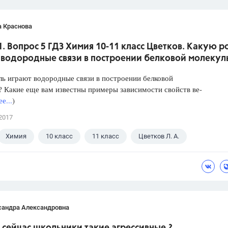
а Краснова
1. Вопрос 5 ГДЗ Химия 10-11 класс Цветков. Какую р
 водородные связи в построении белковой молекул
ь играют водородные связи в построении белковой
 Какие еще вам известны примеры зависимости свойств ве-
е...
)
2017
Химия
10 класс
11 класс
Цветков Л. А.
сандра Александровна