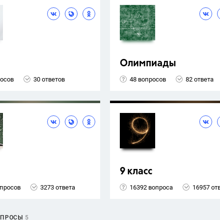
Олимпиады
росов
30 ответов
48 вопросов
82 ответа
9 класс
опросов
3273 ответа
16392 вопроса
16957 от
ОПРОСЫ
5