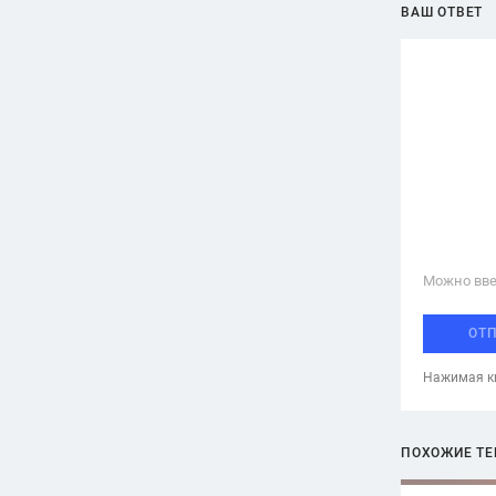
ВАШ ОТВЕТ
Можно вве
ОТ
Нажимая кн
ПОХОЖИЕ Т