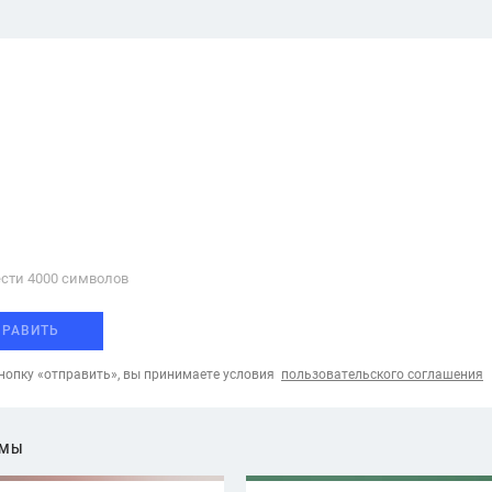
сти 4000 cимволов
ПРАВИТЬ
опку «отправить», вы принимаете условия
пользовательского соглашения
ЕМЫ