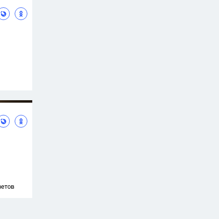
ветов