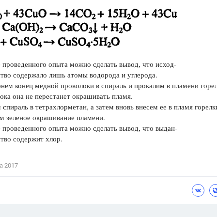
 проведенного опыта можно сделать вывод, что исход-
тво содержало лишь атомы водорода и углерода.
ем конец медной проволоки в спираль и прокалим в пламени горе
пока она не перестанет окрашивать пламя.
спираль в тетрахлорметан, а затем вновь внесем ее в пламя горелк
м зеленое окрашивание пламени.
 проведенного опыта можно сделать вывод, что выдан-
тво содержит хлор.
а 2017