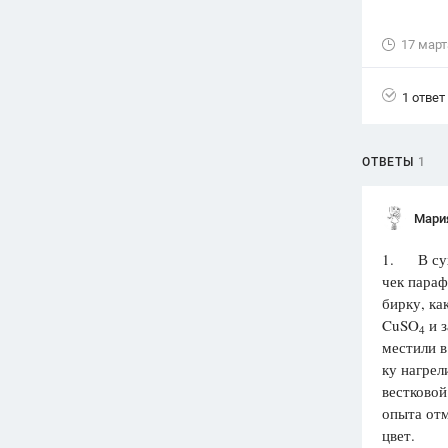
17 март
1 ответ
ОТВЕТЫ
1
Мари
1. В сух
чек параф
бирку, ка
CuSO
и з
4
местили в
ку нагрел
вестковой
опыта отм
цвет.