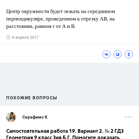
Центр окружности будет лежать на серединном
перпендикуляре, проведенном к отрезку АВ, на
расстоянии, равном r от А и В.
8 апреля 2017
ПОХОЖИЕ ВОПРОСЫ
Серафимс К
Самостоятельная работа 19. Вариант 2. № 2 ГДЗ
Геометрия 9 класс Зив Б.Г. Помогите доказать,