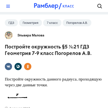
?
ГДЗ
Геометрия
7 класс
Погорелов А.В.
Эльвира Малова
Постройте окружность §5 №21 ГДЗ
Геометрия 7-9 класс Погорелов А.В.
Постройте окружность данного радиуса, проходящую
через две данные точки.