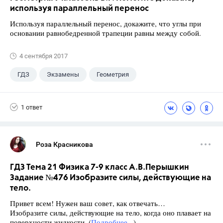
используя параллельный перенос
Используя параллельный перенос, докажите, что углы при
основании равнобедренной трапеции равны между собой.
4 сентября 2017
ГДЗ
Экзамены
Геометрия
9 класс
+1
Зив Б. Г.
1 ответ
Роза Красникова
ГДЗ Тема 21 Физика 7-9 класс А.В.Перышкин
Задание №476 Изобразите силы, действующие на
тело.
Привет всем! Нужен ваш совет, как отвечать…
Изобразите силы, действующие на тело, когда оно плавает на
поверхности жидкости. (
Подробнее...
)