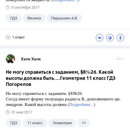
5 сентября 2017
ГДЗ
Физика
Перышкин А.В.
Школа
+1
7 класс
1 ответ
Халк Халк
Не могу справиться с заданием, §8№26. Какой
высоты должна быть....Геометрия 11 класс ГДЗ
Погорелов
Не могу справиться с заданием, §8№26.
Сосуд имеет форму полушара радиуса R, дополненного ци-
линдром. Какой высоты должна (
Подробнее...
)
31 мая 2017
ГДЗ
11 класс
Геометрия
+1