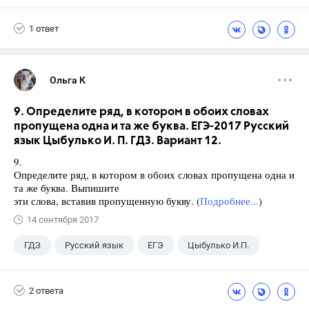
Погорелов А.В.
1 ответ
Ольга К
9. Определите ряд, в котором в обоих словах
пропущена одна и та же буква. ЕГЭ-2017 Русский
язык Цыбулько И. П. ГДЗ. Вариант 12.
9.
Определите ряд, в котором в обоих словах пропущена одна и
та же буква. Выпишите
эти слова, вставив пропущенную букву. (
Подробнее...
)
14 сентября 2017
ГДЗ
Русский язык
ЕГЭ
Цыбулько И.П.
2 ответа