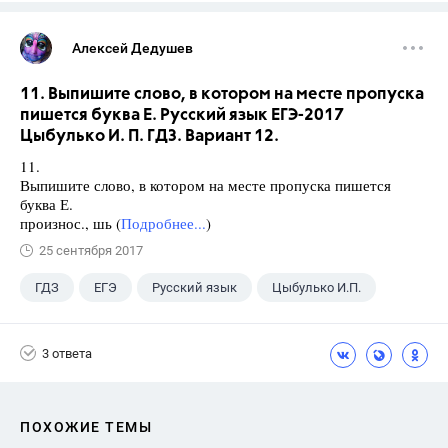
Алексей Дедушев
11. Выпишите слово, в котором на месте пропуска
пишется буква Е. Русский язык ЕГЭ-2017
Цыбулько И. П. ГДЗ. Вариант 12.
11.
Выпишите слово, в котором на месте пропуска пишется
буква Е.
произнос., шь (
Подробнее...
)
25 сентября 2017
ГДЗ
ЕГЭ
Русский язык
Цыбулько И.П.
3 ответа
ПОХОЖИЕ ТЕМЫ