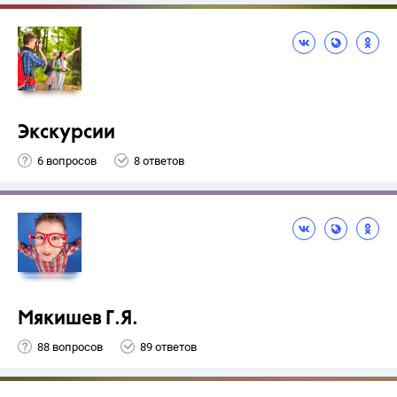
Экскурсии
6 вопросов
8 ответов
Мякишев Г.Я.
88 вопросов
89 ответов