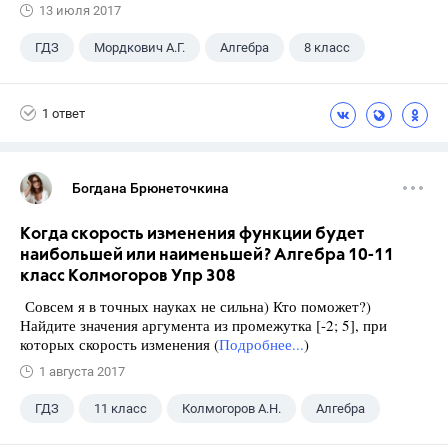
13 июля 2017
ГДЗ
Мордкович А.Г.
Алгебра
8 класс
1 ответ
Богдана Брюнеточкина
Когда скорость изменения функции будет
наибольшей или наименьшей? Алгебра 10-11
класс Колмогоров Упр 308
Совсем я в точных науках не сильна) Кто поможет?)
Найдите значения аргумента из промежутка [-2; 5], при
которых скорость изменения (
Подробнее...
)
1 августа 2017
ГДЗ
11 класс
Колмогоров А.Н.
Алгебра