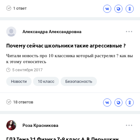
1 ответ
Александра Александровна
Почему сейчас школьники такие агрессивные ?
Читали новость про 10 классника который растрелял ? как вы
к этому относитесь
5 сентября 2017
Новости
10 класс
Безопасность
18 ответов
Роза Красникова
ГДЗ Тема 21 Физика 7-9 класс А.В.Перышкин