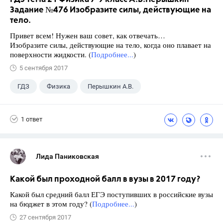
Задание №476 Изобразите силы, действующие на
тело.
Привет всем! Нужен ваш совет, как отвечать…
Изобразите силы, действующие на тело, когда оно плавает на
поверхности жидкости. (
Подробнее...
)
5 сентября 2017
ГДЗ
Физика
Перышкин А.В.
Школа
+1
7 класс
1 ответ
Лида Паниковская
Какой был проходной балл в вузы в 2017 году?
Какой был средний балл ЕГЭ поступивших в российские вузы
на бюджет в этом году? (
Подробнее...
)
27 сентября 2017