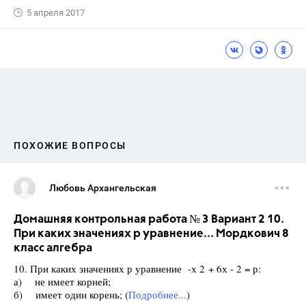
5 апреля 2017
ПОХОЖИЕ ВОПРОСЫ
Любовь Архангельская
Домашняя контрольная работа № 3 Вариант 2 10.
При каких значениях р уравнение... Мордкович 8
класс алгебра
10. При каких значениях р уравнение -х 2 + 6х - 2 = р:
а) не имеет корней;
б) имеет один корень; (
Подробнее...
)