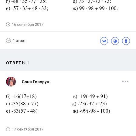
г) -88 ∙ 35 -77 ∙ 35; д) 73 ∙ 37-73 ∙ 73;
е) -57 ∙ 33+ 48 ∙ 33; ж) 99 ∙ 98 + 99 ∙ 100.
16 сентября 2017
1 ответ
ОТВЕТЫ
1
Соня Говорун
б) -16(17+18) в) -19(-49 + 91)
г) -35(88 + 77) д) -73(-37 + 73)
е) -33(57 - 48) ж) -99(-98 - 100)
17 сентября 2017