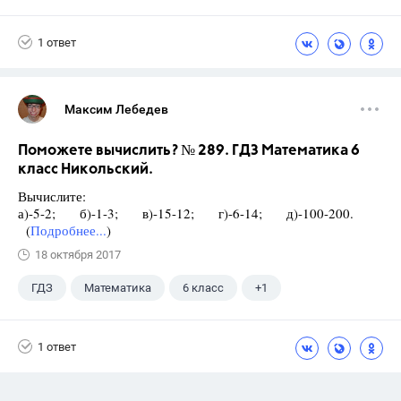
Никольский С.М.
1 ответ
Максим Лебедев
Поможете вычислить? № 289. ГДЗ Математика 6
класс Никольский.
Вычислите:
а)-5-2; б)-1-3; в)-15-12; г)-6-14; д)-100-200.
(
Подробнее...
)
18 октября 2017
ГДЗ
Математика
6 класс
+1
Никольский С.М.
1 ответ