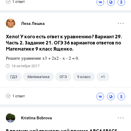
1 ответ
Леха Лешка
Хело! У кого есть ответ к уравнению? Вариант 29.
Часть 2. Задание 21. ОГЭ 36 вариантов ответов по
Математике 9 класс Ященко.
Решите уравнение х3 + 2х2 - х - 2 = 0.
18 октября 2017
ГДЗ
Математика
ОГЭ
9 класс
+1
Ященко И.В.
1 ответ
Kristina Bobrova