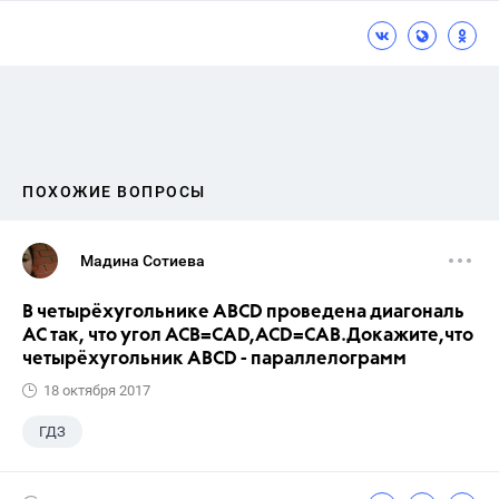
ПОХОЖИЕ ВОПРОСЫ
Мадина Сотиева
В четырёхугольнике ABCD проведена диагональ
AC так, что угол ACB=CAD,ACD=CAB.Докажите,что
четырёхугольник ABCD - параллелограмм
18 октября 2017
ГДЗ