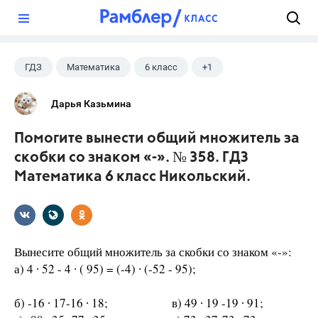
?
ГДЗ
Математика
6 класс
+1
Никольский С.М.
Дарья Казьмина
Помогите вынести общий множитель за
скобки со знаком «-». № 358. ГДЗ
Математика 6 класс Никольский.
Вынесите общий множитель за скобки со знаком «-»:
а) 4 ∙ 52 - 4 ∙ ( 95) = (-4) ∙ (-52 - 95);
б) -16 ∙ 17-16 ∙ 18; в) 49 ∙ 19 -19 ∙ 91;