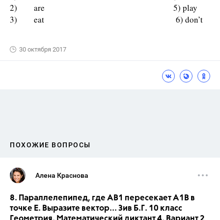
2) are 5) play
3) eat 6) don’t
30 октября 2017
ПОХОЖИЕ ВОПРОСЫ
Алена Краснова
8. Параллелепипед, где АВ1 пересекает А1В в
точке Е. Выразите вектор... Зив Б.Г. 10 класс
Геометрия. Математический диктант 4. Вариант 2