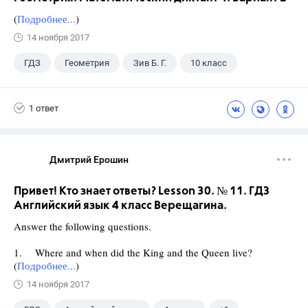
(
Подробнее...
)
14 ноября 2017
ГДЗ
Геометрия
Зив Б. Г.
10 класс
1 ответ
Дмитрий Ерошин
Привет! Кто знает ответы? Lesson 30. № 11. ГДЗ
Английский язык 4 класс Верещагина.
Answer the following questions.
1. Where and when did the King and the Queen live?
(
Подробнее...
)
14 ноября 2017