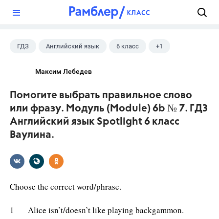
?
ГДЗ
Английский язык
6 класс
+1
Ваулина Ю.Е.
Максим Лебедев
Помогите выбрать правильное слово
или фразу. Модуль (Module) 6b № 7. ГДЗ
Английский язык Spotlight 6 класс
Ваулина.
Choose the correct word/phrase.
1 Alice isn’t/doesn’t like playing backgammon.