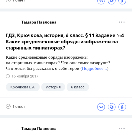
1 ответ
Тамара Павловна
ГДЗ, Крючкова, история, 6 класс. § 11 Задание №4
Какие средневековые обряды изображены на
старинных миниатюрах?
Какие средневековые обряды изображены
на старинных миниатюрах? Что они символизируют?
Что могли бы рассказать о себе герои (
Подробнее...
)
16 ноября 2017
Крючкова Е.А.
История
6 класс
1 ответ
Тамара Павловна