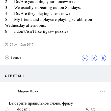
2 Do/Are you doing your homework?
3 We usually eat/eating out on Sundays.
4 Do/Are they playing chess now?
5 My friend and I play/are playing scrabble on
Wednesday afternoons.
6 I don’t/isn’t like jigsaw puzzles.
29 октября 2017
1 ответ
ОТВЕТЫ
1
Мария Мрия
Выберите правильное слово, фразу
1) doesn’t 4) are