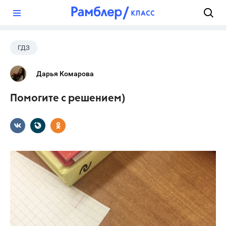
?
ГДЗ
Дарья Комарова
Помогите с решением)