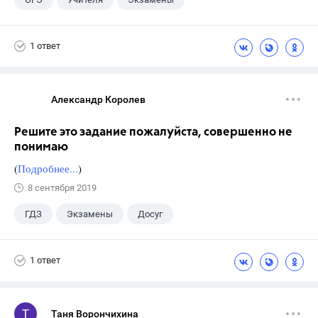
Выпускной
+6
ЕГЭ
ГДЗ
1 ответ
Досуг
ГИА
Учебники
9 класс
Александр Королев
Решите это задание пожалуйста, совершенно не
понимаю
(
Подробнее...
)
8 сентября 2019
ГДЗ
Экзамены
Досуг
1 ответ
Таня Ворончихина