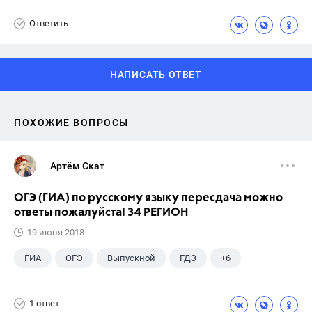
Ответить
НАПИСАТЬ ОТВЕТ
ПОХОЖИЕ ВОПРОСЫ
Артём Скат
ОГЭ (ГИА) по русскому языку пересдача можно
ответы пожалуйста! 34 РЕГИОН
19 июня 2018
ГИА
ОГЭ
Выпускной
ГДЗ
+6
Учебники
9 класс
Экзамены
Учителя
1 ответ