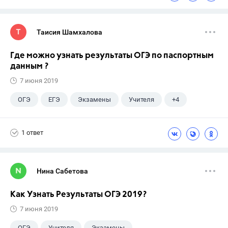
Досуг
ЕГЭ
Таисия Шамхалова
Где можно узнать результаты ОГЭ по паспортным
данным ?
7 июня 2019
ОГЭ
ЕГЭ
Экзамены
Учителя
+4
Досуг
9 класс
ГДЗ
ГИА
1 ответ
Нина Сабетова
Как Узнать Результаты ОГЭ 2019?
7 июня 2019
ОГЭ
Учителя
Экзамены