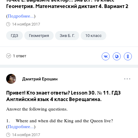
точке Е. Выразите вектор... Зив Б.Г. 10 класс
Геометрия. Математический диктант 4. Вариант 2
(
Подробнее...
)
14 ноября 2017
ГДЗ
Геометрия
Зив Б. Г.
10 класс
1 ответ
Дмитрий Ерошин
Привет! Кто знает ответы? Lesson 30. № 11. ГДЗ
Английский язык 4 класс Верещагина.
Answer the following questions.
1. Where and when did the King and the Queen live?
(
Подробнее...
)
14 ноября 2017