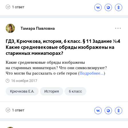
1 ответ
Тамара Павловна
ГДЗ, Крючкова, история, 6 класс. § 11 Задание №4
Какие средневековые обряды изображены на
старинных миниатюрах?
Какие средневековые обряды изображены
на старинных миниатюрах? Что они символизируют?
Что могли бы рассказать о себе герои (
Подробнее...
)
16 ноября 2017
Крючкова Е.А.
История
6 класс
1 ответ