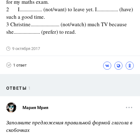
for my maths exam.
2 I.................. (not/want) to leave yet. I................. (have)
such a good time.
3 Christine....................... (not/watch) much TV because
she..................... (prefer) to read.
9 октября 2017
1 ответ
ОТВЕТЫ
1
Мария Мрия
Заполните предложения правильной формой глагола в
скобочках