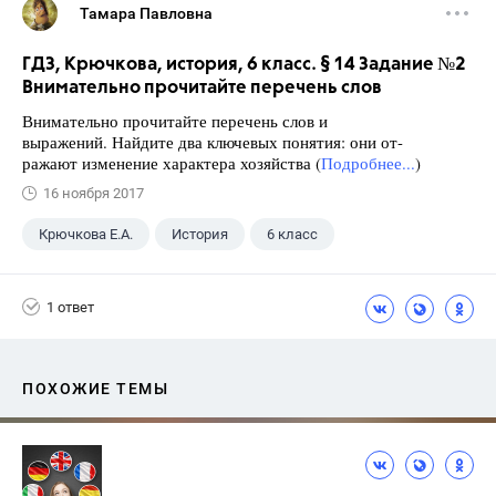
Тамара Павловна
ГДЗ, Крючкова, история, 6 класс. § 14 Задание №2
Внимательно прочитайте перечень слов
Внимательно прочитайте перечень слов и
выражений. Найдите два ключевых понятия: они от-
ражают изменение характера хозяйства (
Подробнее...
)
16 ноября 2017
Крючкова Е.А.
История
6 класс
1 ответ
ПОХОЖИЕ ТЕМЫ