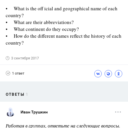
• What is the off icial and geographical name of each
country?
• What are their abbreviations?
• What continent do they occupy?
• How do the different names reflect the history of each
country?
3 сентября 2017
1 ответ
ОТВЕТЫ
1
Иван Трушкин
Работая в группах, ответьте на следующие вопросы.