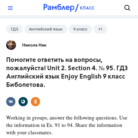
?
ГДЗ
Английский язык
9 класс
+1
Биболетова М. З.
Никола Ник
Помогите ответить на вопросы,
пожалуйста! Unit 2. Section 4. № 95. ГДЗ
Английский язык Enjoy English 9 класс
Биболетова.
Working in groups, answer the following questions. Use
the information in Ex. 91 to 94. Share the information
with your classmates.