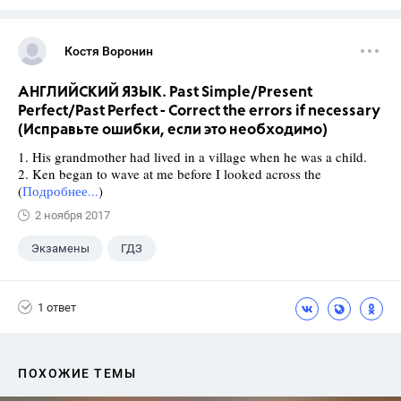
Костя Воронин
АНГЛИЙСКИЙ ЯЗЫК. Past Simple/Present
Perfect/Past Perfect - Correct the errors if necessary
(Исправьте ошибки, если это необходимо)
1. His grandmother had lived in a village when he was a child.
2. Ken began to wave at me before I looked across the
(
Подробнее...
)
2 ноября 2017
Экзамены
ГДЗ
1 ответ
ПОХОЖИЕ ТЕМЫ