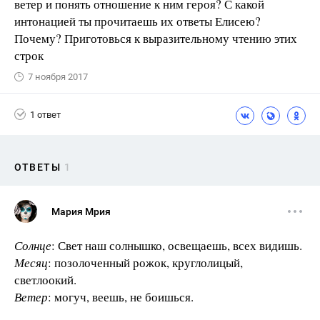
ветер и понять отношение к ним героя? С какой
интонацией ты прочитаешь их ответы Елисею?
Почему? Приготовься к выразительному чтению этих
строк
7 ноября 2017
1 ответ
ОТВЕТЫ
1
Мария Мрия
Солнце
: Свет наш солнышко, освещаешь, всех видишь.
Месяц
: позолоченный рожок, круглолицый,
светлоокий.
Ветер
: могуч, веешь, не боишься.