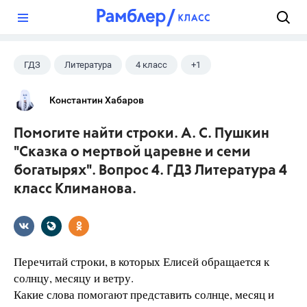
?
ГДЗ
Литература
4 класс
+1
Климанова Л.Ф.
Константин Хабаров
Помогите найти строки. А. С. Пушкин
"Сказка о мертвой царевне и семи
богатырях". Вопрос 4. ГДЗ Литература 4
класс Климанова.
Перечитай строки, в которых Елисей обращается к
солнцу, месяцу и ветру.
Какие слова помогают представить солнце, месяц и