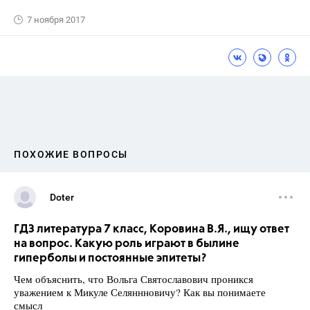
7 ноября 2017
ПОХОЖИЕ ВОПРОСЫ
Doter
ГДЗ литература 7 класс, Коровина В.Я., ищу ответ
на вопрос. Какую роль играют в былине
гиперболы и постоянные эпитеты?
Чем объяснить, что Вольга Святославович проникся
уважением к Микуле Селяннновичу? Как вы понимаете
смысл