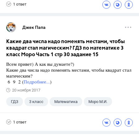
1 ответ
ГДЗ
Учебники
Джек Папа
Какие два числа надо поменять местами, чтобы
квадрат стал магическим? ГДЗ по математике 3
класс Моро Часть 1 стр 30 задание 15
Всем привет) А как вы думаете?)
Какие два числа надо поменять местами, чтобы квадрат стал
магическим?
6 9 2 (
Подробнее...
)
20 ноября 2017
ГДЗ
3 класс
Математика
Моро М.И.
1 ответ