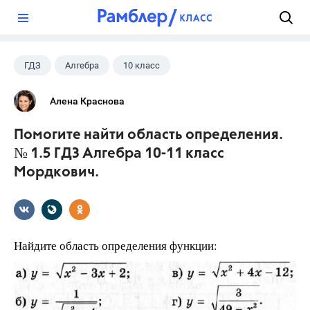
?
ГДЗ
Алгебра
10 класс
11 класс
+1
Мордкович А.Г.
Алена Краснова
Помогите найти область определения.
№ 1.5 ГДЗ Алгебра 10-11 класс
Мордкович.
Найдите область определения функции: