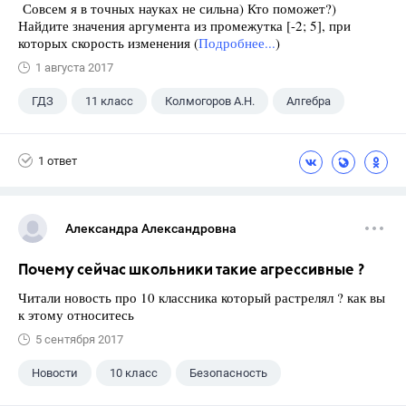
Совсем я в точных науках не сильна) Кто поможет?)
Найдите значения аргумента из промежутка [-2; 5], при
которых скорость изменения (
Подробнее...
)
1 августа 2017
ГДЗ
11 класс
Колмогоров А.Н.
Алгебра
1 ответ
Александра Александровна
Почему сейчас школьники такие агрессивные ?
Читали новость про 10 классника который растрелял ? как вы
к этому относитесь
5 сентября 2017
Новости
10 класс
Безопасность