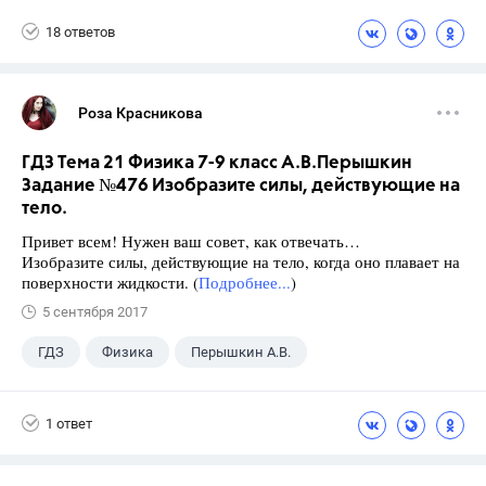
18 ответов
Роза Красникова
ГДЗ Тема 21 Физика 7-9 класс А.В.Перышкин
Задание №476 Изобразите силы, действующие на
тело.
Привет всем! Нужен ваш совет, как отвечать…
Изобразите силы, действующие на тело, когда оно плавает на
поверхности жидкости. (
Подробнее...
)
5 сентября 2017
ГДЗ
Физика
Перышкин А.В.
Школа
+1
7 класс
1 ответ