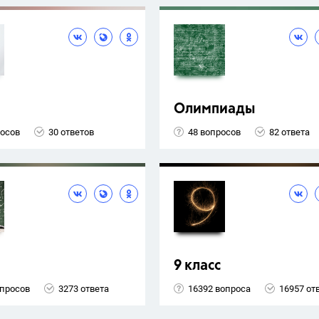
Олимпиады
росов
30 ответов
48 вопросов
82 ответа
9 класс
опросов
3273 ответа
16392 вопроса
16957 от