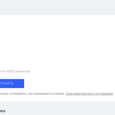
сти 4000 cимволов
ПРАВИТЬ
опку «отправить», вы принимаете условия
пользовательского соглашения
ЕМЫ