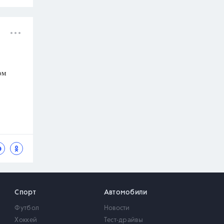
ом
Спорт
Автомобили
Футбол
Новости
Хоккей
Тест-драйвы