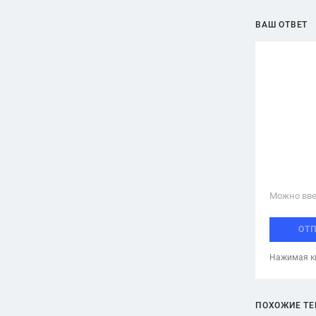
ВАШ ОТВЕТ
Можно вве
ОТ
Нажимая кн
ПОХОЖИЕ Т