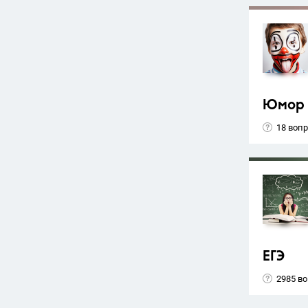
Юмор
18 воп
ЕГЭ
2985 в