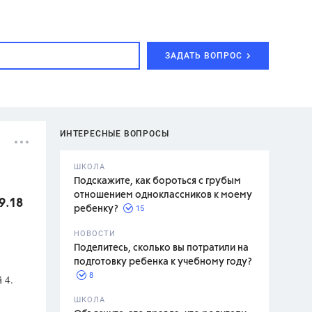
ЗАДАТЬ ВОПРОС
ИНТЕРЕСНЫЕ ВОПРОСЫ
ШКОЛА
Подскажите, как бороться с грубым
отношением одноклассников к моему
9.18
15
ребенку?
с,
7 класс,
НОВОСТИ
2 класс
Поделитесь, сколько вы потратили на
подготовку ребенка к учебному году?
8
 4.
.,
ШКОЛА
асян Л.С.,