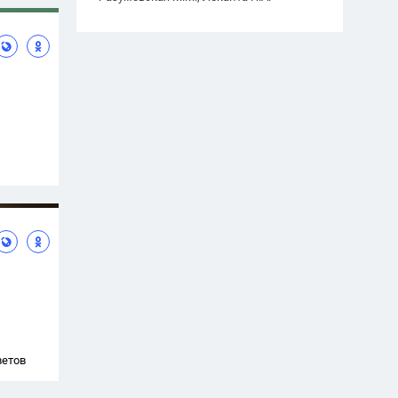
ветов