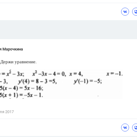
Цветков Л. А.
Психология
Отношения,
Любовь,
Красота,
Во
ПОКАЗАТЬ ВСЕ
я Марочкина
 Держи уравнение.
ля 2017