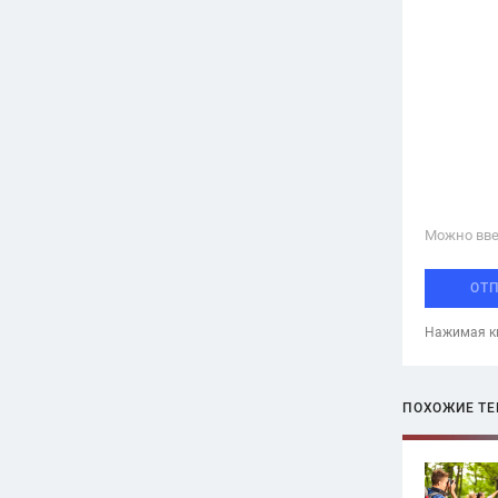
Можно вве
ОТ
Нажимая кн
ПОХОЖИЕ Т