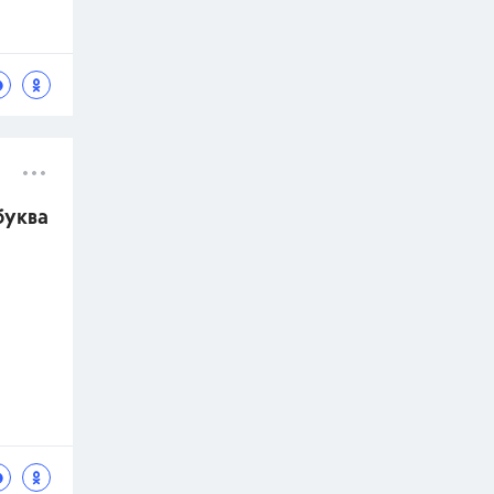
буква