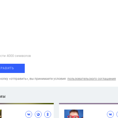
сти 4000 cимволов
ПРАВИТЬ
опку «отправить», вы принимаете условия
пользовательского соглашения
ЕМЫ