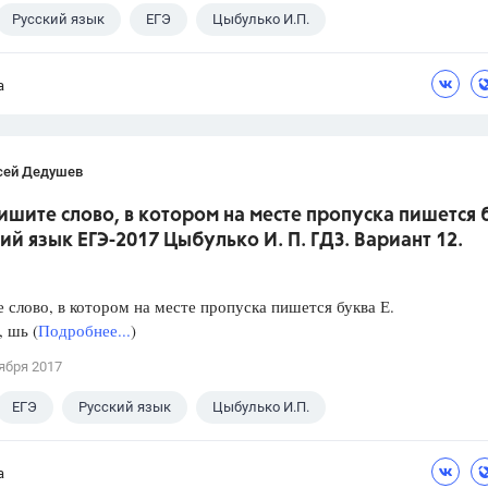
Русский язык
ЕГЭ
Цыбулько И.П.
а
сей Дедушев
ишите слово, в котором на месте пропуска пишется 
кий язык ЕГЭ-2017 Цыбулько И. П. ГДЗ. Вариант 12.
слово, в котором на месте пропуска пишется буква Е.
, шь (
Подробнее...
)
ября 2017
ЕГЭ
Русский язык
Цыбулько И.П.
а