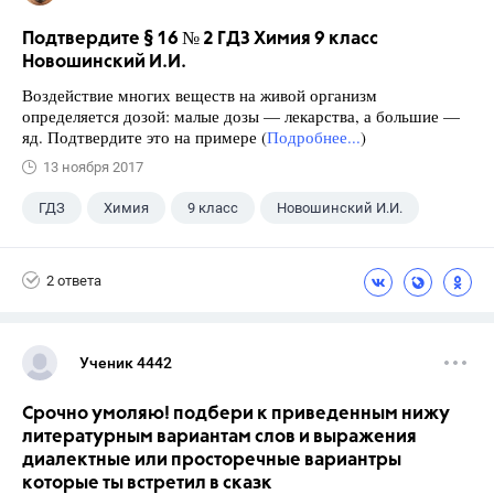
Подтвердите § 16 № 2 ГДЗ Химия 9 класс
Новошинский И.И.
Воздействие многих веществ на живой организм
определяется дозой: малые дозы — лекарства, а большие —
яд. Подтвердите это на примере (
Подробнее...
)
13 ноября 2017
ГДЗ
Химия
9 класс
Новошинский И.И.
2 ответа
Ученик 4442
Срочно умоляю! подбери к приведенным нижу
литературным вариантам слов и выражения
диалектные или просторечные вариантры
которые ты встретил в сказк