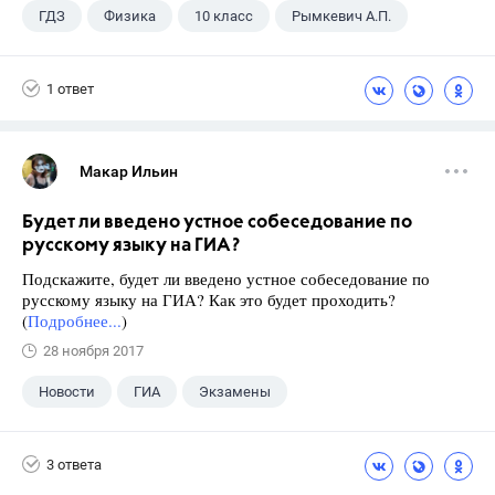
ГДЗ
Физика
10 класс
Рымкевич А.П.
1 ответ
Макар Ильин
Будет ли введено устное собеседование по
русскому языку на ГИА?
Подскажите, будет ли введено устное собеседование по
русскому языку на ГИА? Как это будет проходить?
(
Подробнее...
)
28 ноября 2017
Новости
ГИА
Экзамены
9 класс
+1
Русский язык
3 ответа