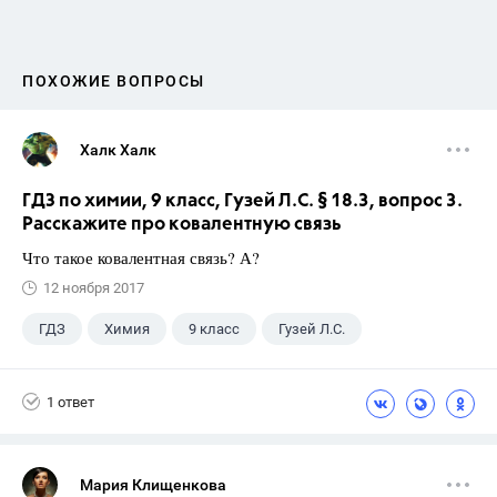
ПОХОЖИЕ ВОПРОСЫ
Халк Халк
ГДЗ по химии, 9 класс, Гузей Л.С. § 18.3, вопрос 3.
Расскажите про ковалентную связь
Что такое ковалентная связь? А?
12 ноября 2017
ГДЗ
Химия
9 класс
Гузей Л.С.
1 ответ
Мария Клищенкова