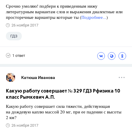
Срочно умоляю! подбери к приведенным нижу
литературным вариантам слов и выражения диалектные или
просторечные вариантры которые ты (
Подробнее...
)
26 ноября 2017
ГДЗ
1 ответ
Катюша Иванова
Какую работу совершает № 329 ГДЗ Рфизика 10
класс Рымкевич А.П.
Какую работу совершает сила тяжести, действующая
на дождевую каплю массой 20 мг, при ее падении с высоты
2 км?
26 ноября 2017