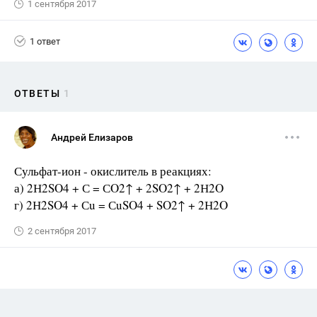
1 сентября 2017
1 ответ
ОТВЕТЫ
1
Андрей Елизаров
Сульфат-ион - окислитель в реакциях:
а) 2Н2SO4 + С = СO2↑ + 2SO2↑ + 2Н2O
г) 2Н2SO4 + Сu = СuSO4 + SO2↑ + 2Н2O
2 сентября 2017