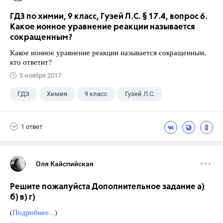
ГДЗ по химии, 9 класс, Гузей Л.С. § 17.4, вопрос 6.
Какое ионное уравнение реакции называется
сокращенным?
Какое ионное уравнение реакции называется сокращенным,
кто ответит?
5 ноября 2017
ГДЗ
Химия
9 класс
Гузей Л.С.
1 ответ
Оля Кайспийская
Решите пожалуйста Дополнительное задание а)
б) в) г)
(
Подробнее...
)