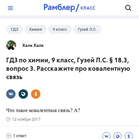
?
ГДЗ
Химия
9 класс
Гузей Л.С.
Халк Халк
ГДЗ по химии, 9 класс, Гузей Л.С. § 18.3,
вопрос 3. Расскажите про ковалентную
связь
Что такое ковалентная связь? А?
12 ноября 2017
1 ответ