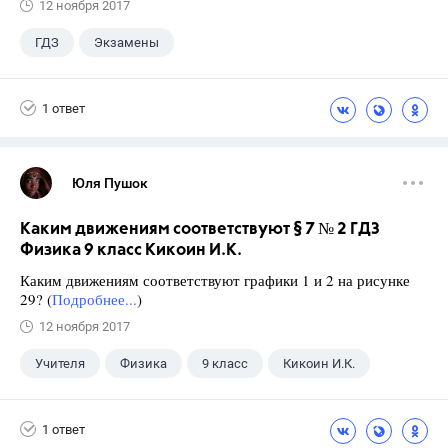
12 ноября 2017
ГДЗ
Экзамены
1 ответ
Юля Пушок
Каким движениям соответствуют § 7 № 2 ГДЗ
Физика 9 класс Кикоин И.К.
Каким движениям соответствуют графики 1 и 2 на рисунке
29? (
Подробнее...
)
12 ноября 2017
Учителя
Физика
9 класс
Кикоин И.К.
1 ответ