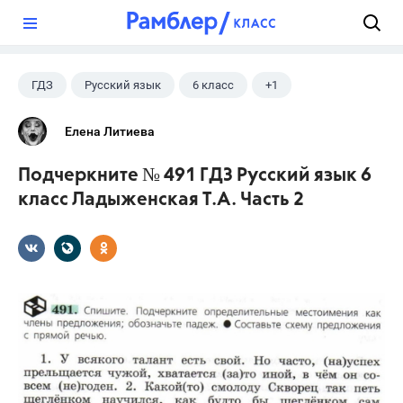
?
ГДЗ
Русский язык
6 класс
+1
Ладыженская Т.А.
Елена Литиева
Подчеркните № 491 ГДЗ Русский язык 6
класс Ладыженская Т.А. Часть 2