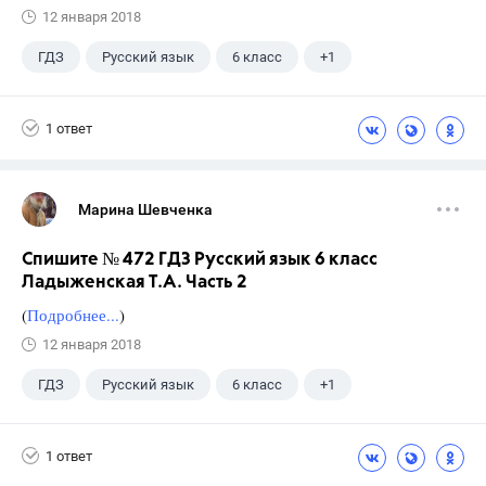
12 января 2018
ГДЗ
Русский язык
6 класс
+1
Ладыженская Т.А.
1 ответ
Марина Шевченка
Спишите № 472 ГДЗ Русский язык 6 класс
Ладыженская Т.А. Часть 2
(
Подробнее...
)
12 января 2018
ГДЗ
Русский язык
6 класс
+1
Ладыженская Т.А.
1 ответ