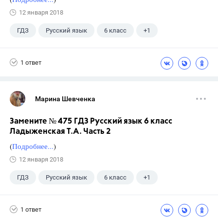
12 января 2018
ГДЗ
Русский язык
6 класс
+1
Ладыженская Т.А.
1 ответ
Марина Шевченка
Замените № 475 ГДЗ Русский язык 6 класс
Ладыженская Т.А. Часть 2
(
Подробнее...
)
12 января 2018
ГДЗ
Русский язык
6 класс
+1
Ладыженская Т.А.
1 ответ