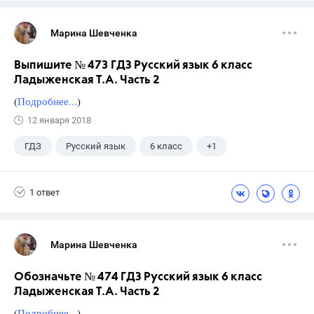
Марина Шевченка
Выпишите № 473 ГДЗ Русский язык 6 класс
Ладыженская Т.А. Часть 2
(
Подробнее...
)
12 января 2018
ГДЗ
Русский язык
6 класс
+1
Ладыженская Т.А.
1 ответ
Марина Шевченка
Обозначьте № 474 ГДЗ Русский язык 6 класс
Ладыженская Т.А. Часть 2
(
Подробнее...
)