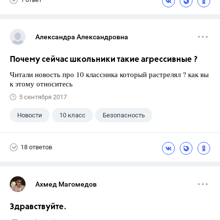
Александра Александровна
Почему сейчас школьники такие агрессивные ?
Читали новость про 10 классника который растрелял ? как вы
к этому относитесь
5 сентября 2017
Новости
10 класс
Безопасность
18 ответов
Ахмед Магомедов
Здравствуйте.