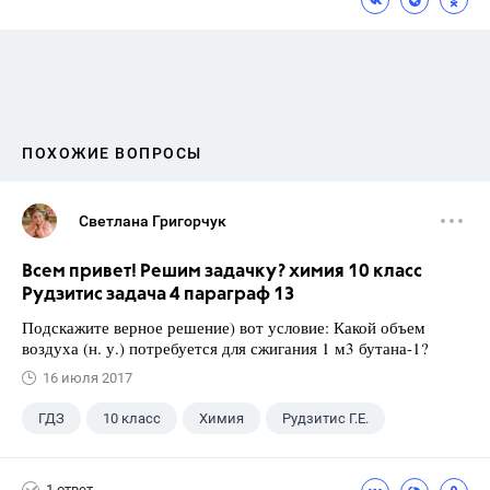
ПОХОЖИЕ ВОПРОСЫ
Светлана Григорчук
Всем привет! Решим задачку? химия 10 класс
Рудзитис задача 4 параграф 13
Подскажите верное решение) вот условие: Какой объем
воздуха (н. у.) потребуется для сжигания 1 м3 бутана-1?
16 июля 2017
ГДЗ
10 класс
Химия
Рудзитис Г.Е.
1 ответ