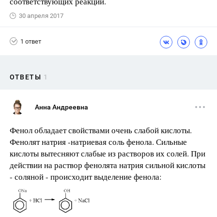
соответствующих реакций.
30 апреля 2017
1 ответ
ОТВЕТЫ
1
Анна Андреевна
Фенол обладает свойствами очень слабой кислоты.
Фенолят натрия -натриевая соль фенола. Сильные
кислоты вытесняют слабые из растворов их солей. При
действии на раствор фенолята натрия сильной кислоты
- соляной - происходит выделение фенола: