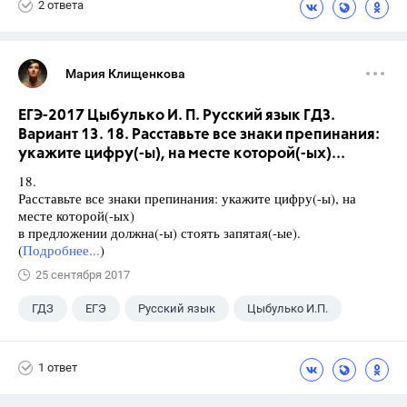
2 ответа
Мария Клищенкова
ЕГЭ-2017 Цыбулько И. П. Русский язык ГДЗ.
Вариант 13. 18. Расставьте все знаки препинания:
укажите цифру(-ы), на месте которой(-ых)...
18.
Расставьте все знаки препинания: укажите цифру(-ы), на
месте которой(-ых)
в предложении должна(-ы) стоять запятая(-ые).
(
Подробнее...
)
25 сентября 2017
ГДЗ
ЕГЭ
Русский язык
Цыбулько И.П.
1 ответ