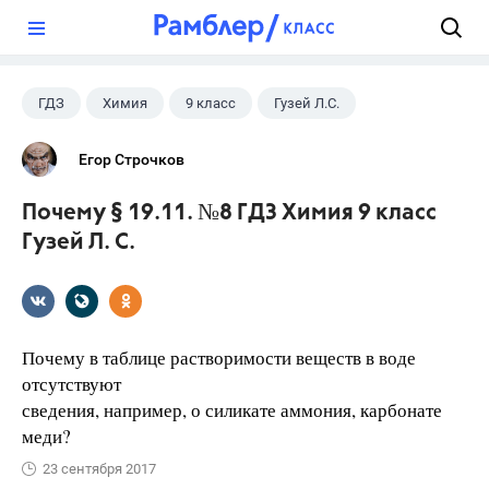
?
ГДЗ
Химия
9 класс
Гузей Л.С.
Егор Строчков
Почему § 19.11. №8 ГДЗ Химия 9 класс
Гузей Л. С.
Почему в таблице растворимости веществ в воде
отсутствуют
сведения, например, о силикате аммония, карбонате
меди?
23 сентября 2017