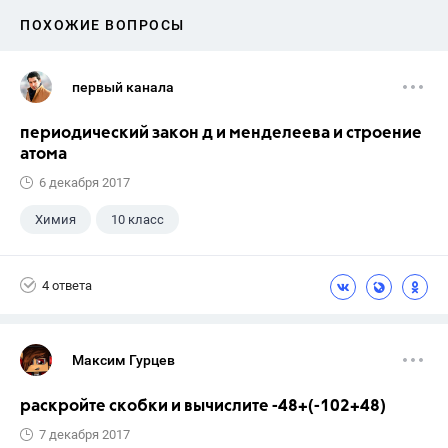
ПОХОЖИЕ ВОПРОСЫ
первый канала
периодический закон д и менделеева и строение
атома
6 декабря 2017
Химия
10 класс
4 ответа
Максим Гурцев
раскройте скобки и вычислите -48+(-102+48)
7 декабря 2017