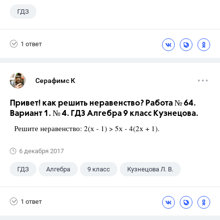
ГДЗ
1 ответ
Серафимс К
Привет! как решить неравенство? Работа № 64.
Вариант 1. № 4. ГДЗ Алгебра 9 класс Кузнецова.
Решите неравенство: 2(х - 1) > 5х - 4(2х + 1).
6 декабря 2017
ГДЗ
Алгебра
9 класс
Кузнецова Л. В.
1 ответ