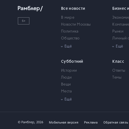
Все новости
Бизнес 
В мире
Экономи
6+
Новости Москвы
Компани
Политика
Рынки
Общество
Личный 
Происшествия
Недвижи
Ещё
Ещё
Армия
Наука и техника
Субботний
Класс
Шоу-бизнес
Истории
Ответы
Видео
Люди
Темы
Статьи
Вещи
Тесты
Места
Фото
Безумный мир
Ещё
Мобильная версия
Реклама
Обратная связь
© Рамблер,
2026