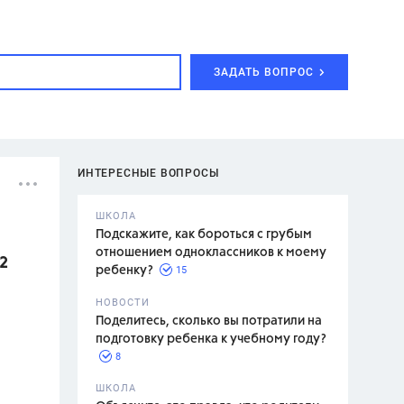
ЗАДАТЬ ВОПРОС
ИНТЕРЕСНЫЕ ВОПРОСЫ
ШКОЛА
Подскажите, как бороться с грубым
отношением одноклассников к моему
2
15
ребенку?
с,
7 класс,
НОВОСТИ
2 класс
Поделитесь, сколько вы потратили на
подготовку ребенка к учебному году?
8
.,
ШКОЛА
асян Л.С.,