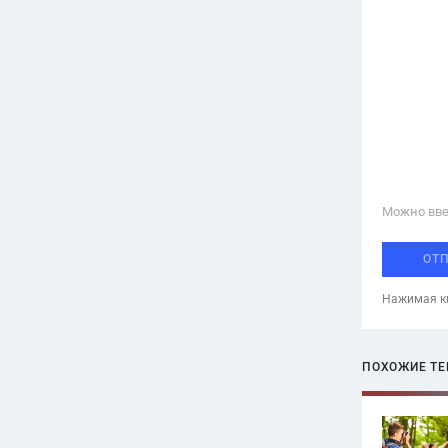
Можно вве
ОТ
Нажимая кн
ПОХОЖИЕ Т