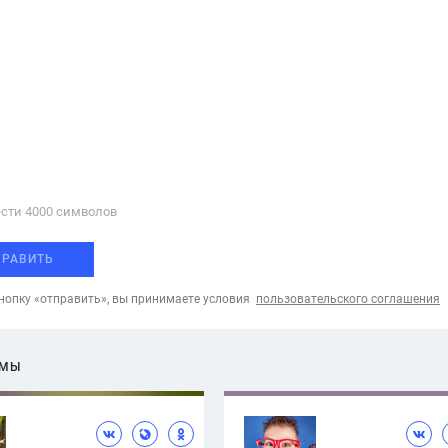
сти 4000 cимволов
ПРАВИТЬ
опку «отправить», вы принимаете условия
пользовательского соглашения
ЕМЫ