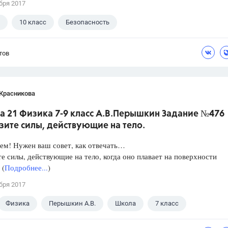
бря 2017
10 класс
Безопасность
тов
 Красникова
а 21 Физика 7-9 класс А.В.Перышкин Задание №476
зите силы, действующие на тело.
ем! Нужен ваш совет, как отвечать…
е силы, действующие на тело, когда оно плавает на поверхности
 (
Подробнее...
)
бря 2017
Физика
Перышкин А.В.
Школа
7 класс