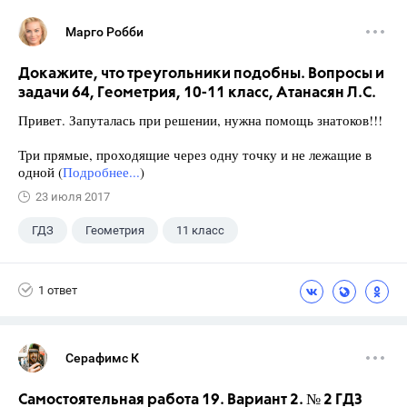
Марго Робби
Докажите, что треугольники подобны. Вопросы и
задачи 64, Геометрия, 10-11 класс, Атанасян Л.С.
Привет. Запуталась при решении, нужна помощь знатоков!!!
Три прямые, проходящие через одну точку и не лежащие в
одной (
Подробнее...
)
23 июля 2017
ГДЗ
Геометрия
11 класс
10 класс
+1
Атанасян Л.С.
1 ответ
Серафимс К
Самостоятельная работа 19. Вариант 2. № 2 ГДЗ