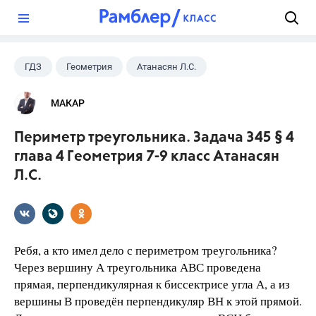
?
ГДЗ
Геометрия
Атанасян Л.С.
7 класс
+1
9 класс
МАКАР
Периметр треугольника. Задача 345 § 4
глава 4 Геометрия 7-9 класс Атанасян
Л.С.
Ребя, а кто имел дело с периметром треугольника?
Через вершину А треугольника АВС проведена
прямая, перпендикулярная к биссектрисе угла А, а из
вершины В проведён перпендикуляр ВН к этой прямой.