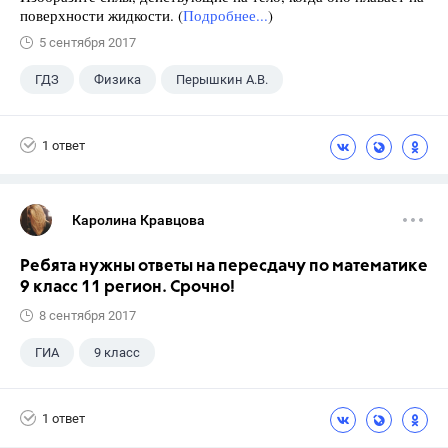
поверхности жидкости. (
Подробнее...
)
5 сентября 2017
ГДЗ
Физика
Перышкин А.В.
Школа
+1
7 класс
1 ответ
Каролина Кравцова
Ребята нужны ответы на пересдачу по математике
9 класс 11 регион. Срочно!
8 сентября 2017
ГИА
9 класс
1 ответ