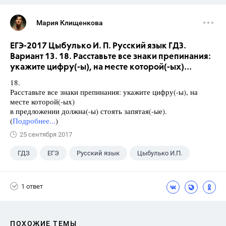
Мария Клищенкова
ЕГЭ-2017 Цыбулько И. П. Русский язык ГДЗ.
Вариант 13. 18. Расставьте все знаки препинания:
укажите цифру(-ы), на месте которой(-ых)...
18.
Расставьте все знаки препинания: укажите цифру(-ы), на
месте которой(-ых)
в предложении должна(-ы) стоять запятая(-ые).
(
Подробнее...
)
25 сентября 2017
ГДЗ
ЕГЭ
Русский язык
Цыбулько И.П.
1 ответ
ПОХОЖИЕ ТЕМЫ