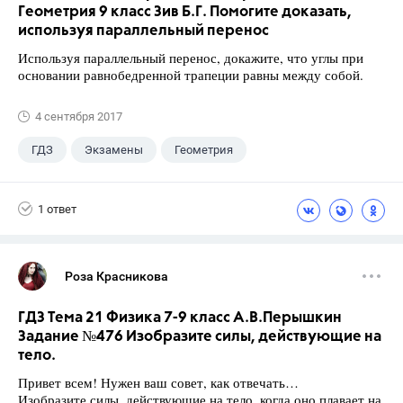
Геометрия 9 класс Зив Б.Г. Помогите доказать,
используя параллельный перенос
Используя параллельный перенос, докажите, что углы при
основании равнобедренной трапеции равны между собой.
4 сентября 2017
ГДЗ
Экзамены
Геометрия
9 класс
+1
Зив Б. Г.
1 ответ
Роза Красникова
ГДЗ Тема 21 Физика 7-9 класс А.В.Перышкин
Задание №476 Изобразите силы, действующие на
тело.
Привет всем! Нужен ваш совет, как отвечать…
Изобразите силы, действующие на тело, когда оно плавает на