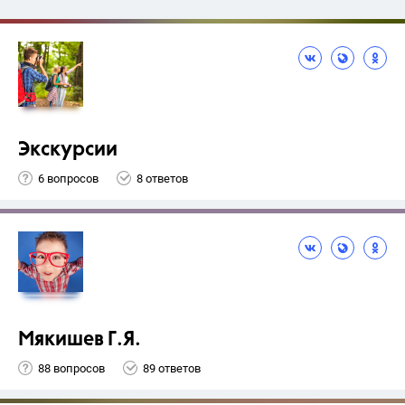
Экскурсии
6 вопросов
8 ответов
Мякишев Г.Я.
88 вопросов
89 ответов