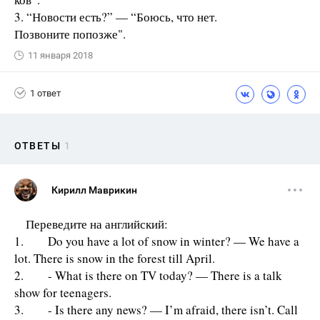
3. “Новости есть?” — “Боюсь, что нет.
Позвоните попозже".
11 января 2018
1 ответ
ОТВЕТЫ
1
Кирилл Маврикин
Переведите на английский:
1. Do you have a lot of snow in winter? — We have a
lot. There is snow in the forest till April.
2. - What is there on TV today? — There is a talk
show for teenagers.
3. - Is there any news? — I’m afraid, there isn’t. Call