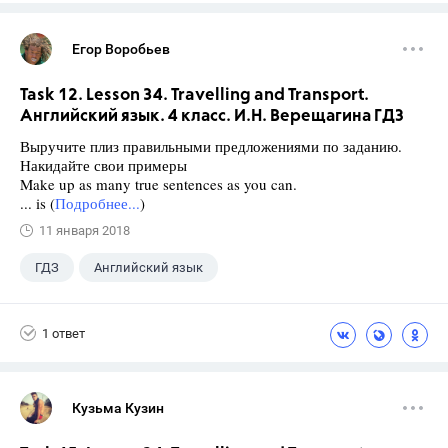
Егор Воробьев
Task 12. Lesson 34. Travelling and Transport.
Английский язык. 4 класс. И.Н. Верещагина ГДЗ
Выручите плиз правильными предложениями по заданию.
Накидайте свои примеры
Make up as many true sentences as you can.
... is (
Подробнее...
)
11 января 2018
ГДЗ
Английский язык
Верещагина И.Н.
+1
4 класс
1 ответ
Кузьма Кузин