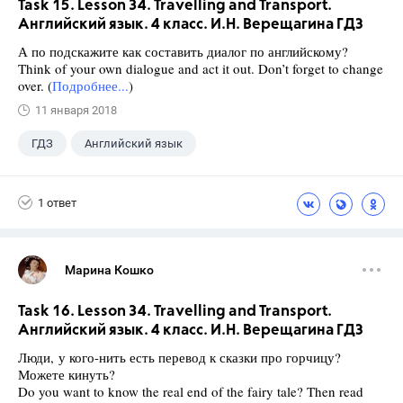
Task 15. Lesson 34. Travelling and Transport.
Английский язык. 4 класс. И.Н. Верещагина ГДЗ
А по подскажите как составить диалог по английскому?
Think of your own dialogue and act it out. Don’t forget to change
over. (
Подробнее...
)
11 января 2018
ГДЗ
Английский язык
Верещагина И.Н.
+1
4 класс
1 ответ
Марина Кошко
Task 16. Lesson 34. Travelling and Transport.
Английский язык. 4 класс. И.Н. Верещагина ГДЗ
Люди, у кого-нить есть перевод к сказки про горчицу?
Можете кинуть?
Do you want to know the real end of the fairy tale? Then read