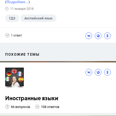
(
Подробнее...
)
11 января 2018
ГДЗ
Английский язык
Верещагина И.Н.
+1
4 класс
1 ответ
ПОХОЖИЕ ТЕМЫ
Иностранные языки
66 вопросов
108 ответов