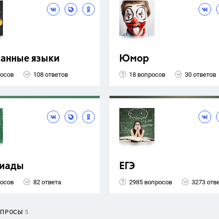
ранные языки
Юмор
росов
108 ответов
18 вопросов
30 ответов
иады
ЕГЭ
росов
82 ответа
2985 вопросов
3273 отв
ОПРОСЫ
5