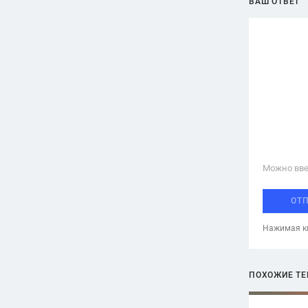
ВАШ ОТВЕТ
Можно вве
ОТ
Нажимая кн
ПОХОЖИЕ Т