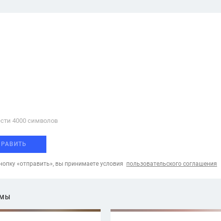
сти 4000 cимволов
ПРАВИТЬ
опку «отправить», вы принимаете условия
пользовательского соглашения
ЕМЫ