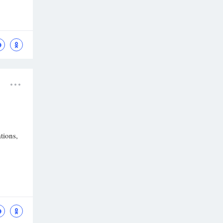
tions,