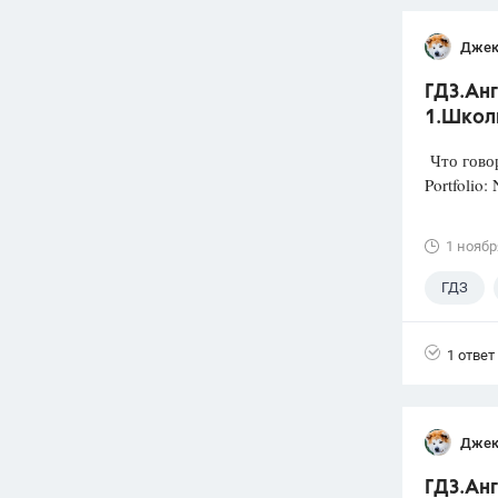
Джек
ГДЗ.Анг
1.Школ
Что говор
Portfolio:
1 ноябр
ГДЗ
1 ответ
Джек
ГДЗ.Анг