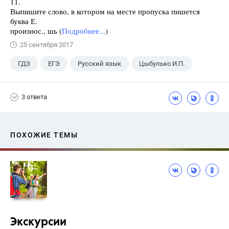
11.
Выпишите слово, в котором на месте пропуска пишется
буква Е.
произнос., шь (
Подробнее...
)
25 сентября 2017
ГДЗ
ЕГЭ
Русский язык
Цыбулько И.П.
3 ответа
ПОХОЖИЕ ТЕМЫ
Экскурсии