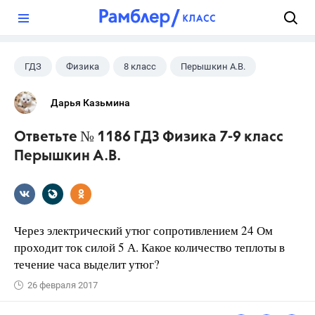
?
ГДЗ
Физика
8 класс
Перышкин А.В.
Дарья Казьмина
Ответьте № 1186 ГДЗ Физика 7-9 класс
Перышкин А.В.
Через электрический утюг сопротивлением 24 Ом
проходит ток силой 5 А. Какое количество теплоты в
течение часа выделит утюг?
26 февраля 2017