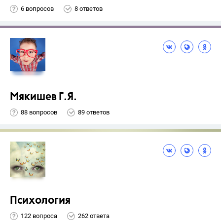
6 вопросов
8 ответов
Мякишев Г.Я.
88 вопросов
89 ответов
Психология
122 вопроса
262 ответа