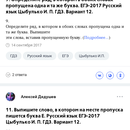
пропущена одна и та же буква. ЕГЭ-2017 Русский
язык Цыбулько И. П. ГДЗ. Вариант 12.
9.
Определите ряд, в котором в обоих словах пропущена одна и
та же буква. Выпишите
эти слова, вставив пропущенную букву. (
Подробнее...
)
14 сентября 2017
ГДЗ
Русский язык
ЕГЭ
Цыбулько И.П.
2 ответа
Алексей Дедушев
11. Выпишите слово, в котором на месте пропуска
пишется буква Е. Русский язык ЕГЭ-2017
Цыбулько И. П. ГДЗ. Вариант 12.