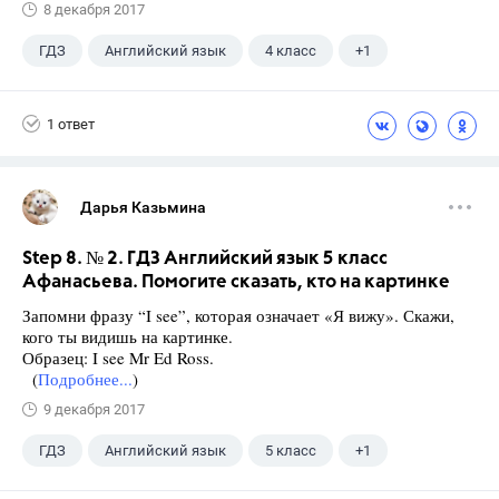
8 декабря 2017
ГДЗ
Английский язык
4 класс
+1
Биболетова М. З.
1 ответ
Дарья Казьмина
Step 8. № 2. ГДЗ Английский язык 5 класс
Афанасьева. Помогите сказать, кто на картинке
Запомни фразу “I see”, которая означает «Я вижу». Скажи,
кого ты видишь на картинке.
Образец: I see Mr Ed Ross.
(
Подробнее...
)
9 декабря 2017
ГДЗ
Английский язык
5 класс
+1
Афанасьева О. В.