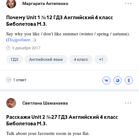
Маргарита Антипенко
Почему Unit 1 №12 ГДЗ Английский 4 класс
Биболетова М.З.
Say why you like / don’t like summer (winter / spring / autumn).
(
Подробнее...
)
9 декабря 2017
ГДЗ
Английский язык
4 класс
+1
Биболетова М. З.
1 ответ
Светлана Шаманаева
Расскажи Unit 2 №27 ГДЗ Английский 4 класс
Биболетова М.З.
Talk about your favourite room in your flat.