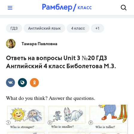
?
ГДЗ
Английский язык
4 класс
+1
Биболетова М. З.
Тамара Павловна
Ответь на вопросы Unit 3 №20 ГДЗ
Английский 4 класс Биболетова М.З.
What do you think? Answer the questions.