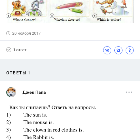
20 ноября 2017
1 ответ
ОТВЕТЫ
1
Джек Папа
Как ты считаешь? Ответь на вопросы.
1) The sun is.
2) The mouse is.
3) The clown in red clothes is.
4) The Rabbit is.