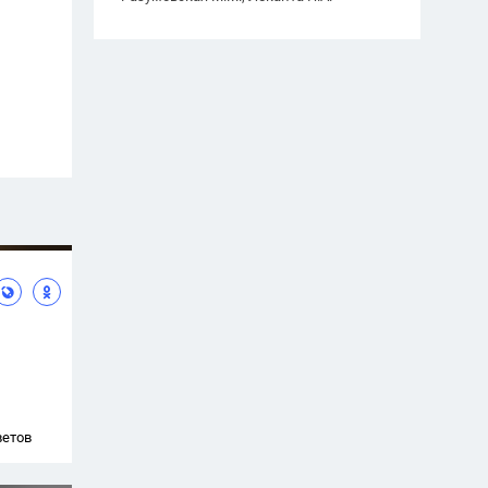
ветов