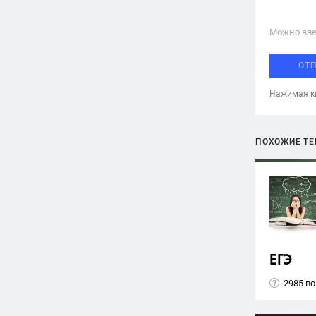
Можно вве
ОТ
Нажимая кн
ПОХОЖИЕ Т
ЕГЭ
2985 в