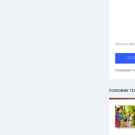
Можно вве
ОТ
Нажимая кн
ПОХОЖИЕ Т