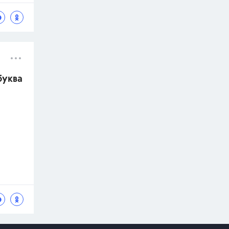
буква