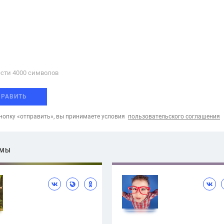
сти 4000 cимволов
ПРАВИТЬ
опку «отправить», вы принимаете условия
пользовательского соглашения
ЕМЫ