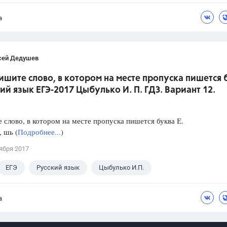
а
сей Дедушев
ишите слово, в котором на месте пропуска пишется 
кий язык ЕГЭ-2017 Цыбулько И. П. ГДЗ. Вариант 12.
слово, в котором на месте пропуска пишется буква Е.
, шь (
Подробнее...
)
ября 2017
ЕГЭ
Русский язык
Цыбулько И.П.
а